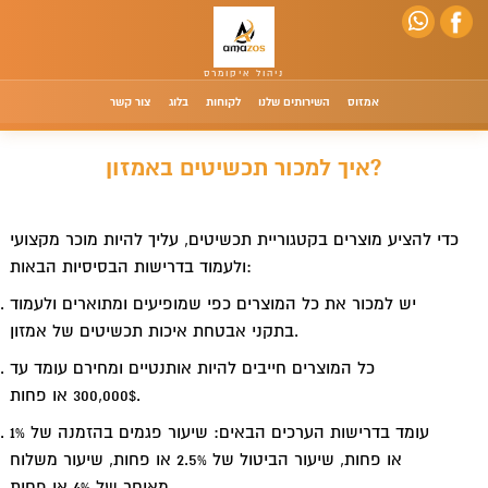
אמזוס
השירותים שלנו
לקוחות
בלוג
צור קשר
איך למכור תכשיטים באמזון?
כדי להציע מוצרים בקטגוריית תכשיטים, עליך להיות מוכר מקצועי
ולעמוד בדרישות הבסיסיות הבאות:
יש למכור את כל המוצרים כפי שמופיעים ומתוארים ולעמוד
בתקני אבטחת איכות תכשיטים של אמזון.
כל המוצרים חייבים להיות אותנטיים ומחירם עומד עד
300,000$ או פחות.
עומד בדרישות הערכים הבאים: שיעור פגמים בהזמנה של 1%
או פחות, שיעור הביטול של 2.5% או פחות, שיעור משלוח
מאוחר של 4% או פחות.