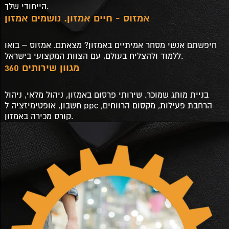
הייחודי שלך.
אמזוס - חיים אמזון. נושמים אמזון
חיפשתם אנשי מסחר אמיתיים באמזון? מצאתם. אמזוס – בואו
ללמוד ולהצליח בעולם, עם הצוות המקצועי בישראל.
מגוון שירותים 360
בניית מותג שמוכר. שירותי פרסום באמזון, ניהול מלאי, ניהול
חשבון, אופטימיזציה ל ppc הרחבת פעילות, מקסום הרווחים,
קורס מכירה באמזון.