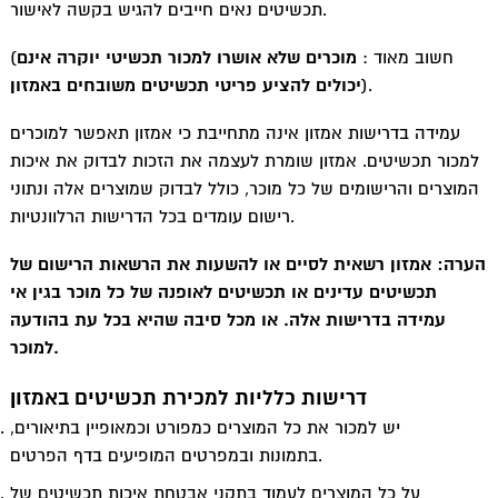
תכשיטים נאים חייבים להגיש בקשה לאישור.
(חשוב מאוד :
מוכרים שלא אושרו למכור תכשיטי יוקרה אינם
).
יכולים להציע פריטי תכשיטים משובחים באמזון
עמידה בדרישות אמזון אינה מתחייבת כי אמזון תאפשר למוכרים
למכור תכשיטים. אמזון שומרת לעצמה את הזכות לבדוק את איכות
המוצרים והרישומים של כל מוכר, כולל לבדוק שמוצרים אלה ונתוני
רישום עומדים בכל הדרישות הרלוונטיות.
הערה: אמזון רשאית לסיים או להשעות את הרשאות הרישום של
תכשיטים עדינים או תכשיטים לאופנה של כל מוכר בגין אי
עמידה בדרישות אלה. או מכל סיבה שהיא בכל עת בהודעה
למוכר.
דרישות כלליות למכירת תכשיטים באמזון
יש למכור את כל המוצרים כמפורט וכמאופיין בתיאורים,
בתמונות ובמפרטים המופיעים בדף הפרטים.
על כל המוצרים לעמוד בתקני אבטחת איכות תכשיטים של