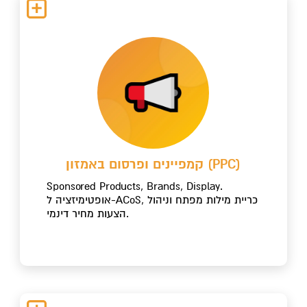
קמפיינים ופרסום באמזון (PPC)
Sponsored Products, Brands, Display.
אופטימיזציה ל-ACoS, כריית מילות מפתח וניהול
הצעות מחיר דינמי.