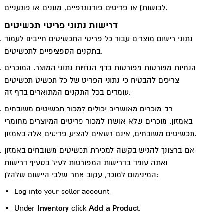
לבושות) או פריטים פורנוגרפיים, מגונים או פוגעניים.
דרישות נתוני פריטי תכשיטים
נתוני רישום מוצרים עבור כל פריטי התכשיטים חייבים לעמוד
בתקנים הספציפיים לתכשיטים.
הנחיות מפורטות מפורטות בדף הנחיות נתוני המוצר. המוכרים
צריכים להבטיח כי נתוני הפריט של כל תכשיט תכשיטים
עומדים בכל התקנים המתוארים בדף זה.
רק מוכרים מאושרים יכולים למכור תכשיטים משובחים
באמזון. מוכרים שלא אושרו למכור פריטים המיוצרים מחומרי
תכשיטים משובחים, אינם רשאים להציע פריטים אלה באמזון.
אם ברצונך להגיש בקשה למכירת תכשיטים משובחים באמזון
ואתה עומד בדרישות המפורטות לעיל בסעיף דרישות
המינימום למוכר, עקוב אחר שלבי היישום שלהלן:
Log into your seller account.
Under
Inventory
click
Add a Product
.