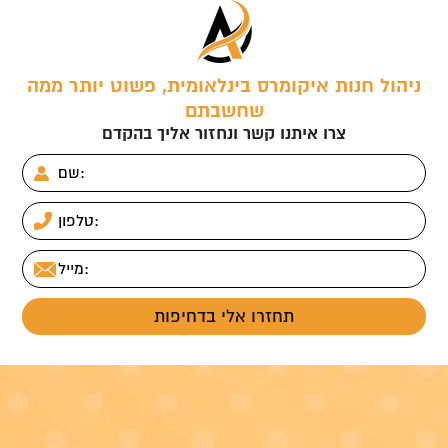
ניהול חנות איקומרס בינלאומית, פשוט יותר ממה
שחשבתם
צרו איתנו קשר ונחזור אליך בהקדם