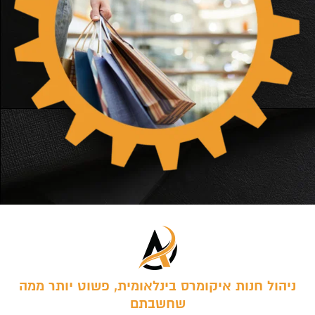
ניהול חנות איקומרס בינלאומית, פשוט יותר ממה
שחשבתם