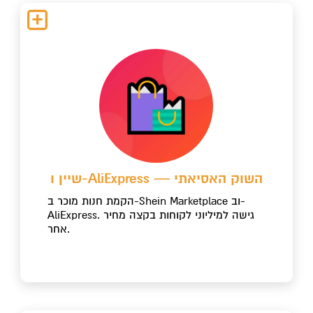
שיין ו-AliExpress — השוק האסיאתי
הקמת חנות מוכר ב-Shein Marketplace וב-
AliExpress. גישה למיליוני לקוחות בקצה מחיר
אחר.