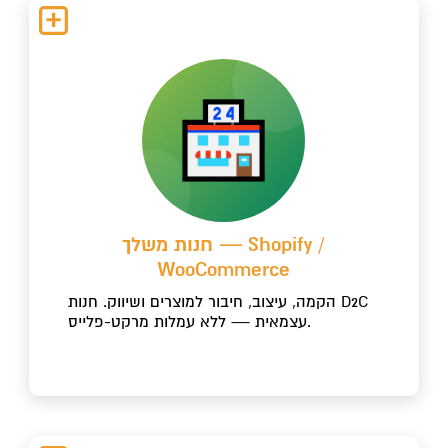
חנות משלך — Shopify /
WooCommerce
הקמה, עיצוב, חיבור למוצרים ושיווק. חנות D2C
עצמאית — ללא עמלות מרקט-פלייס.