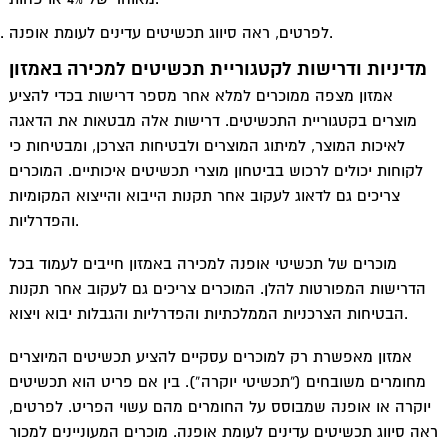
לפרטים, ראה סיווג תכשיטים עדינים לעומת אופנה.
מדיניות ודרישות לקטגוריית תכשיטים למכירה באמזון
אמזון מצפה ממוכרים למלא אחר מספר דרישות בכדי להציע
מוצרים בקטגוריית התכשיטים. דרישות אלה מבטאות את הדאגה
לאיכות המוצר, למיתוג המוצרים ולבטיחות הצרכן, ומבטיחות כי
לקוחות יכולים לרכוש בביטחון מוצרי תכשיטים איכותיים. המוכרים
צריכים גם לדאוג לעקוב אחר תקנות הייבוא והייצוא המקומיות
והפדרליות.
מוכרים של תכשיטי אופנה למכירה באמזון חייבים לעמוד בכל
הדרישות המפורטות להלן. המוכרים צריכים גם לעקוב אחר תקנות
הבטיחות הצרכניות הממלכתיות והפדרליות והגבלות יבוא ויצוא.
אמזון מאפשרת רק למוכרים עסקיים להציע תכשיטים המיוצרים
מחומרים משובחים (“תכשיטי יוקרה”). בין אם פריט הוא תכשיטים
יוקרה או אופנה שמבוסס על החומרים מהם עשוי הפריט. לפרטים,
ראה סיווג תכשיטים עדינים לעומת אופנה. מוכרים המעוניינים למכור