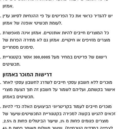
אמזון.
יש להגדיר כראוי את כל הפריטים על פי ההנחיות לסיווג עדין
לעומת תכשיטי אופנה של אמזון.
כל המוצרים חייבים להיות אותנטיים. אמזון אינה מאפשרת
מוצרים מזויפים או חיקויים. אמזון גם לא מתירה הפרות של
סימנים מסחריים.
רישום של פריטים במחיר מעל 300,000$ אסור בקטגוריית
תכשיטים.
דרישות המוכר באמזון
מוכרים ללא חשבון עסקי חייבים לשדרג לחשבון עסקי לאחר
אישור בקשתם, ועליהם לשמור על חשבון זה תוך הצעת מוצרי
תכשיטים באמזון.
מוכרים חייבים לעמוד בקריטריוני הביצועים האלה כדי להיות
זכאים להגיש בקשה למכירה בקטגוריית התכשיטים:שיעור של
מוצרים פגומים פחות מ 1%, שיעור הביטולים פחות מ 2.5%,
שיעור משלוח מאוחר פחות מ 4%. (לצפייה במדדים הנוכחיים