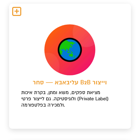
עליבאבא — סחר B2B וייצור
מציאת ספקים, משא ומתן, בקרת איכות
ולוגיסטיקה. גם לייצור פרטי (Private Label)
ולמכירה בפלטפורמה.