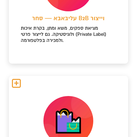
עליבאבא — סחר B2B וייצור
מציאת ספקים, משא ומתן, בקרת איכות
ולוגיסטיקה. גם לייצור פרטי (Private Label)
ולמכירה בפלטפורמה.