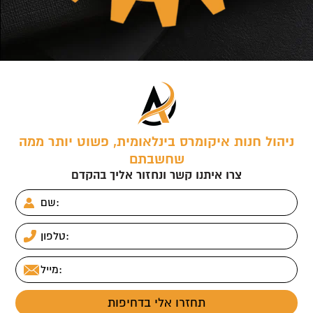
t
ניהול חנות איקומרס בינלאומית, פשוט יותר ממה
שחשבתם
צרו איתנו קשר ונחזור אליך בהקדם