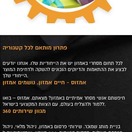
פתרון מותאם לכל קטגוריה
לכל תחום מסחרי באמזון יש את הייחודיות שלו. אנחנו יודעים
לבצע את ההתאמות והדיוקים הנכונים להשקה ולדחיפת המוצר
הייחודי שלך.
אמזוס - חיים אמזון. נושמים אמזון
חיפשתם אנשי מסחר אמיתיים באמזון? מצאתם. אמזוס – בואו
ללמוד ולהצליח בעולם, עם הצוות המקצועי בישראל.
מגוון שירותים 360
בניית מותג שמוכר. שירותי פרסום באמזון, ניהול מלאי, ניהול