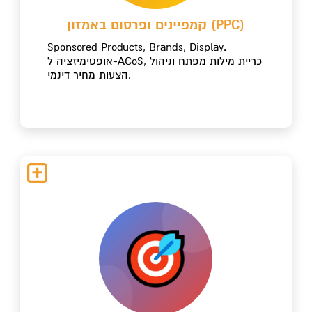
קמפיינים ופרסום באמזון (PPC)
Sponsored Products, Brands, Display.
אופטימיזציה ל-ACoS, כריית מילות מפתח וניהול
הצעות מחיר דינמי.