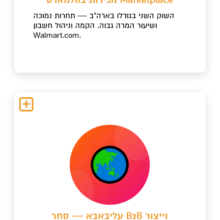
השוק השני בגודלו בארה"ב — תחרות נמוכה
ושיעור המרה גבוה. הקמה וניהול חשבון
Walmart.com.
עליבאבא — סחר B2B וייצור