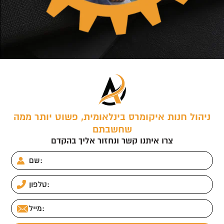
ניהול חנות איקומרס בינלאומית, פשוט יותר ממה
שחשבתם
צרו איתנו קשר ונחזור אליך בהקדם