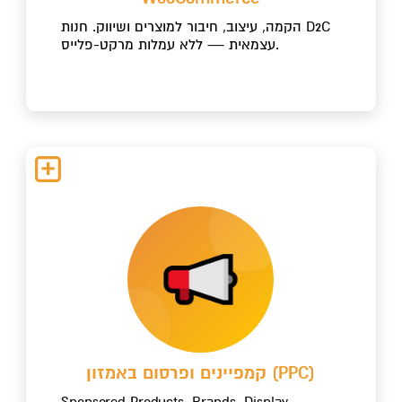
הקמה, עיצוב, חיבור למוצרים ושיווק. חנות D2C
עצמאית — ללא עמלות מרקט-פלייס.
קמפיינים ופרסום באמזון (PPC)
Sponsored Products, Brands, Display.