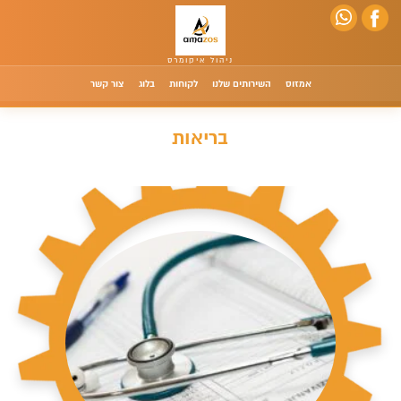
אמזוס
השירותים שלנו
לקוחות
בלוג
צור קשר
בריאות