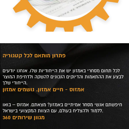
פתרון מותאם לכל קטגוריה
לכל תחום מסחרי באמזון יש את הייחודיות שלו. אנחנו יודעים
לבצע את ההתאמות והדיוקים הנכונים להשקה ולדחיפת המוצר
הייחודי שלך.
אמזוס - חיים אמזון. נושמים אמזון
חיפשתם אנשי מסחר אמיתיים באמזון? מצאתם. אמזוס – בואו
ללמוד ולהצליח בעולם, עם הצוות המקצועי בישראל.
מגוון שירותים 360