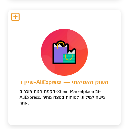
שיין ו-AliExpress — השוק האסיאתי
הקמת חנות מוכר ב-Shein Marketplace וב-
AliExpress. גישה למיליוני לקוחות בקצה מחיר
אחר.