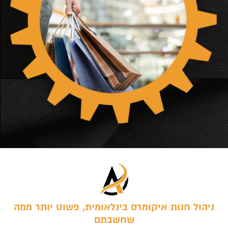
ניהול חנות איקומרס בינלאומית, פשוט יותר ממה
שחשבתם