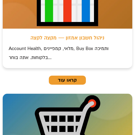
t
ניהול חשבון אמזון — מקצה לקצה
Account Health, מלאי, קמפיינים, Buy Box ותמיכה
בלקוחות. אתה בוחר...
קראו עוד