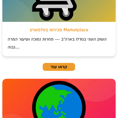
מכירות בוולמארט Marketplace
השוק השני בגודלו בארה"ב — תחרות נמוכה ושיעור המרה
גבוה....
קראו עוד