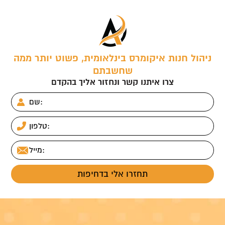
ניהול חנות איקומרס בינלאומית, פשוט יותר ממה
שחשבתם
צרו איתנו קשר ונחזור אליך בהקדם