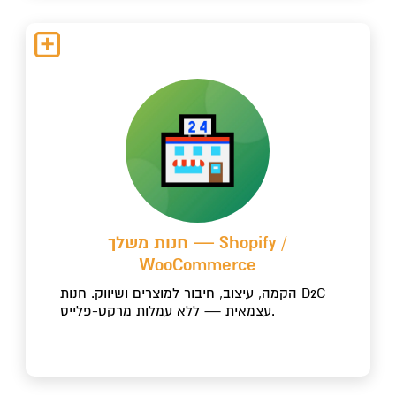
חנות משלך — Shopify /
WooCommerce
הקמה, עיצוב, חיבור למוצרים ושיווק. חנות D2C
עצמאית — ללא עמלות מרקט-פלייס.