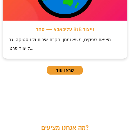
עליבאבא — סחר B2B וייצור
מציאת ספקים, משא ומתן, בקרת איכות ולוגיסטיקה. גם
לייצור פרטי...
קראו עוד
מה אנחנו מציעים?