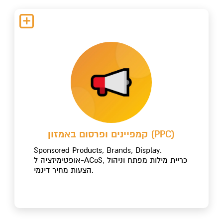
קמפיינים ופרסום באמזון (PPC)
Sponsored Products, Brands, Display.
אופטימיזציה ל-ACoS, כריית מילות מפתח וניהול
הצעות מחיר דינמי.