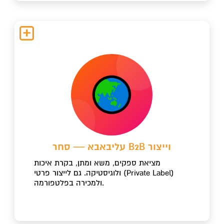
עליבאבא — סחר B2B וייצור
מציאת ספקים, משא ומתן, בקרת איכות
ולוגיסטיקה. גם לייצור פרטי (Private Label)
ולמכירה בפלטפורמה.