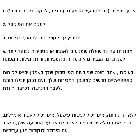
t
1. אסוף מיילים (כדי להפעיל מבצעים עתידיים, לבקש ביקורות וכו ‘).
2. למקם את הפיקסל
3. להפיץ קודי קופון כדי לתמרץ מכירות
4. מסנן תנועה כך שאלה שמגיעים לאמזון או בסבירות גבוהה יותר
לקנות, וכך מגבירים את מהירות המכירות ודירוג מילות המפתח.
בעיקרון, אתה רוצה שמודעות הפייסבוק שלך באמזון יביאו לקוחות
פוטנציאליים חדשים למשפך המכירות שלך. ועם הזמן יובילו אותם
לעבר הרכישה ורכישה חוזרת.
ללא דף נחיתה, אינך יכול לעשות פיקסל ואינך יכול לאסוף אימיילים.
כך שאם הם לא ירכשו מיד לאחר לחיצה על המודעה שלך, תאבד
את היכולת לנקודות מגע עתידיות.