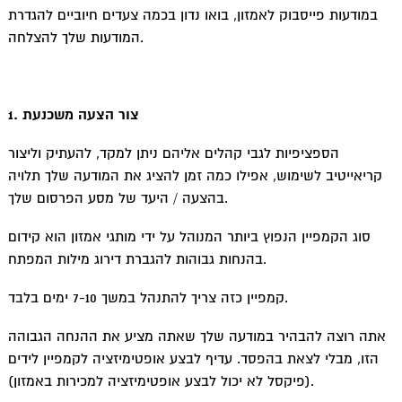
במודעות פייסבוק לאמזון, בואו נדון בכמה צעדים חיוביים להגדרת
המודעות שלך להצלחה.
1. צור הצעה משכנעת
הספציפיות לגבי קהלים אליהם ניתן למקד, להעתיק וליצור
קריאייטיב לשימוש, אפילו כמה זמן להציג את המודעה שלך תלויה
בהצעה / היעד של מסע הפרסום שלך.
סוג הקמפיין הנפוץ ביותר המנוהל על ידי מותגי אמזון הוא קידום
בהנחות גבוהות להגברת דירוג מילות המפתח.
קמפיין כזה צריך להתנהל במשך 7-10 ימים בלבד.
אתה רוצה להבהיר במודעה שלך שאתה מציע את ההנחה הגבוהה
הזו, מבלי לצאת בהפסד. עדיף לבצע אופטימיזציה לקמפיין לידים
(פיקסל לא יכול לבצע אופטימיזציה למכירות באמזון).