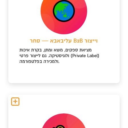
עליבאבא — סחר B2B וייצור
מציאת ספקים, משא ומתן, בקרת איכות
ולוגיסטיקה. גם לייצור פרטי (Private Label)
ולמכירה בפלטפורמה.