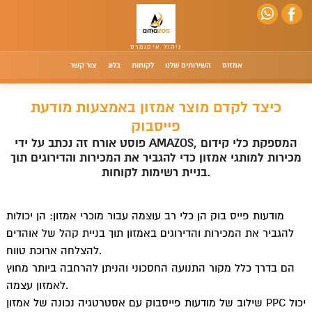
אמזוס
השירותים שלנו
לקוחות
בלוג
צור קשר
כיצד לקדם מוצר אמזון באמצעות מודעת
פייסבוק
פוסט אורח זה נכתב על ידי AMAZOS, המספקת כלי קידום
מכירות למותגי אמזון כדי להגביר את המכירות והדירוגים תוך
בניית רשימות לקוחות.
מודעות פייס בוק הן כלי רב עוצמה עבור מוכרי אמזון: הן יכולות
להגביר את המכירות והדירוגים באמזון תוך בניית קהל של אוהדים
להצלחה ארוכת טווח.
הם בדרך כלל מקור התנועה החסכוני והניתן להרחבה ביותר מחוץ
לאמזון עצמה.
שילוב של מודעות פייסבוק עם אסטרטגיה נכונה של אמזון PPC יכול