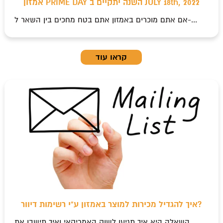
אמזון PRIME DAY השנה יתקיים ב JULY 18th, 2022
אם אתם מוכרים באמזון אתם בטח מחכים בין השאר ל-...
קראו עוד
איך להגדיל מכירות למוצר באמזון ע"י רשימות דיוור?
השאלה היא איך תגיעו לשוק האמריקאי ואיך תישבו את