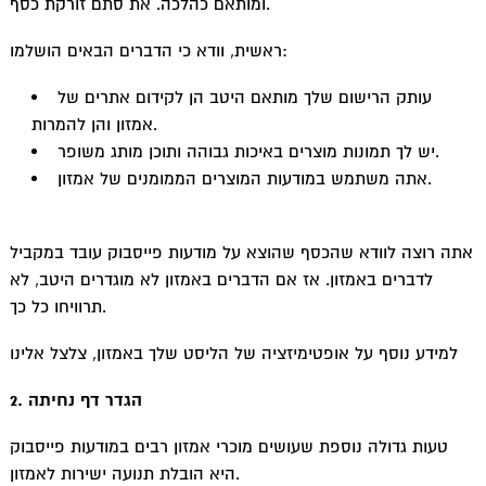
ומותאם כהלכה. את סתם זורקת כסף.
ראשית, וודא כי הדברים הבאים הושלמו:
עותק הרישום שלך מותאם היטב הן לקידום אתרים של
אמזון והן להמרות.
יש לך תמונות מוצרים באיכות גבוהה ותוכן מותג משופר.
אתה משתמש במודעות המוצרים הממומנים של אמזון.
אתה רוצה לוודא שהכסף שהוצא על מודעות פייסבוק עובד במקביל
לדברים באמזון. אז אם הדברים באמזון לא מוגדרים היטב, לא
תרוויחו כל כך.
למידע נוסף על אופטימיזציה של הליסט שלך באמזון, צלצל אלינו
2. הגדר דף נחיתה
טעות גדולה נוספת שעושים מוכרי אמזון רבים במודעות פייסבוק
היא הובלת תנועה ישירות לאמזון.