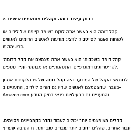
2. בדוק עיצוב דומה וקהלים מותאמים אישית
קהל דומה הוא כאשר אתה לוקח רשימה קיימת של לידים או
לקוחות ואומר לפייסבוק להציג מודעות לאנשים הדומים לאנשים
ברשימה זו.
‘קהל דומה בשכבות’ הוא כאשר אתה מצמצם את קהל הדומה
לקריטריונים דמוגרפיים, התנהגותיים או מבוססי-עניין נוספים.
לדוגמא: הקהל של המודעה היה קהל דומה של 1% מלקוחות אמזון
בעבר, שהצטמצם לאנשים שהיו גם הורים לילדים, התעניינו ב-
Amazon.com והתעניינו גם בפעילויות פנאי בחיק הטבע.
קהלים מצומצמים יותר יכולים לעבוד נהדר בקמפיינים מסוימים.
עבור אחרים, קהלים רחבים יותר עובדים טוב יותר. זו הסיבה שעדיף