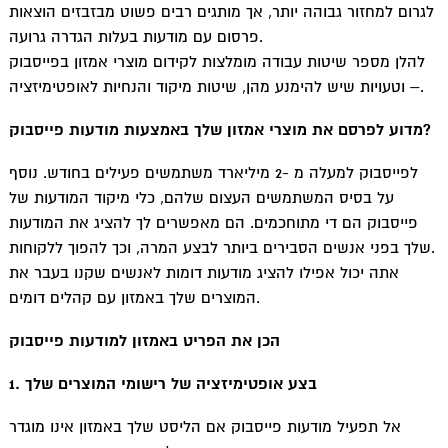
לגרום למחזור גבוהה יותר, אך מותגים רבים פשוט מבזבזים הוצאות
פרסום עם מודעות בעלות הגדרה גרועה.
להלן מספר שיטות עבודה מומלצות לקידום מוצרי אמזון בפייסבוק
– וטעויות שיש להימנע מהן, שיטות מיקוד והנחיות לאופטימיזציה.
מדוע לפרסם את מוצרי אמזון שלך באמצעות מודעות פייסבוק?
לפייסבוק למעלה מ -2 מיליארד משתמשים פעילים בחודש. נוסף
על בסיס המשתמשים העצום שלהם, כלי מיקוד המודעות של
פייסבוק הם די מתוחכמים. הם מאפשרים לך להציג את המודעות
שלך בפני אנשים הסבירים ביותר לבצע המרה, וכך להפוך ללקוחות.
אתה יכול אפילו להציג מודעות דומות לאנשים שקנו בעבר את
המוצרים שלך באמזון עם קהלים דומים.
הכן את הפריט באמזון למודעות פייסבוק
1. בצע אופטימיזציה של רישומי המוצרים שלך
אל תפעיל מודעות פייסבוק אם הליסט שלך באמזון אינו מוגדר