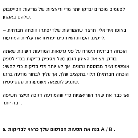
לפעמים מוכרים יבדקו יותר מדי וריאציות של מודעות הפייסבוק
שלהם באמזון.
באופן אידיאלי, תרצה שהמודעות שלך יפתחו הוכחה חברתית –
לייקים, הערות ושיתופים יפחיתו את עלויות המודעות.
הוכחה חברתית תימרח על פני גרסאות המודעות השונות שאתה
בודק. מציאת האיזון הנכון (של מספיק בדיקות בכדי לספק
אופטימיזציה מבוססת נתונים, אך לא יותר מדי בדיקות כדי להשיג
הוכחה חברתית) תלוי בתקציב שלך. אך עליך לבחור מודעה ברגע
שתגיע לתוצאה משמעותית סטטיסטית.
ואז כבה את שאר הווריאציות כדי שהמודעה הזוכה תייצר חשיפה
רבה יותר.
5. בנה את מסעות הפרסום שלך כראוי לבדיקות A / B .