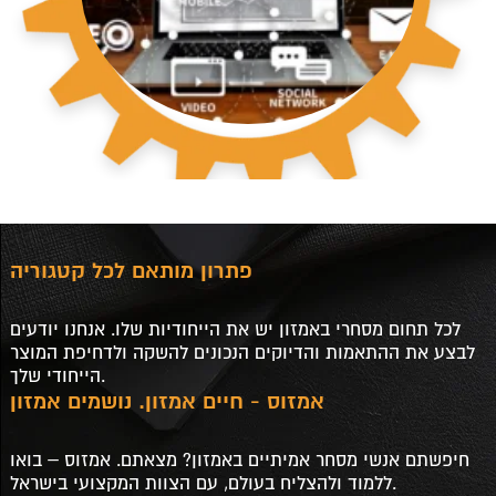
פתרון מותאם לכל קטגוריה
לכל תחום מסחרי באמזון יש את הייחודיות שלו. אנחנו יודעים
לבצע את ההתאמות והדיוקים הנכונים להשקה ולדחיפת המוצר
הייחודי שלך.
אמזוס - חיים אמזון. נושמים אמזון
חיפשתם אנשי מסחר אמיתיים באמזון? מצאתם. אמזוס – בואו
ללמוד ולהצליח בעולם, עם הצוות המקצועי בישראל.