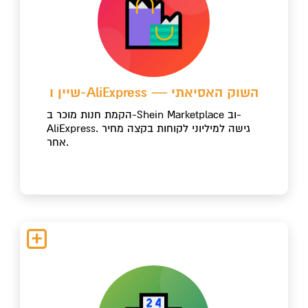
שיין ו-AliExpress — השוק האסיאתי
הקמת חנות מוכר ב-Shein Marketplace וב-
AliExpress. גישה למיליוני לקוחות בקצה מחיר
אחר.