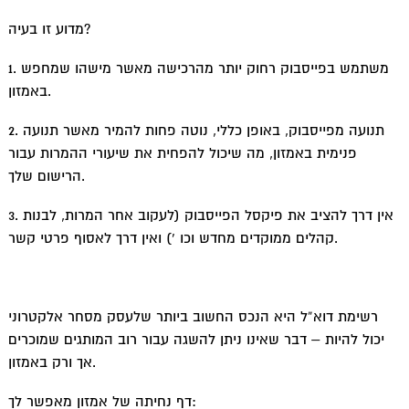
מדוע זו בעיה?
1. משתמש בפייסבוק רחוק יותר מהרכישה מאשר מישהו שמחפש
באמזון.
2. תנועה מפייסבוק, באופן כללי, נוטה פחות להמיר מאשר תנועה
פנימית באמזון, מה שיכול להפחית את שיעורי ההמרות עבור
הרישום שלך.
3. אין דרך להציב את פיקסל הפייסבוק (לעקוב אחר המרות, לבנות
קהלים ממוקדים מחדש וכו ‘) ואין דרך לאסוף פרטי קשר.
רשימת דוא”ל היא הנכס החשוב ביותר שלעסק מסחר אלקטרוני
יכול להיות – דבר שאינו ניתן להשגה עבור רוב המותגים שמוכרים
אך ורק באמזון.
דף נחיתה של אמזון מאפשר לך: