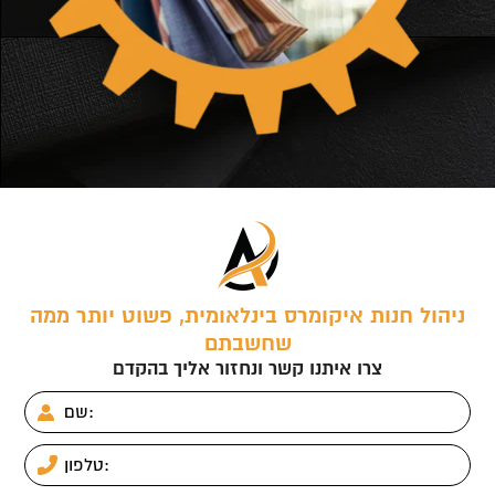
ניהול חנות איקומרס בינלאומית, פשוט יותר ממה
שחשבתם
צרו איתנו קשר ונחזור אליך בהקדם