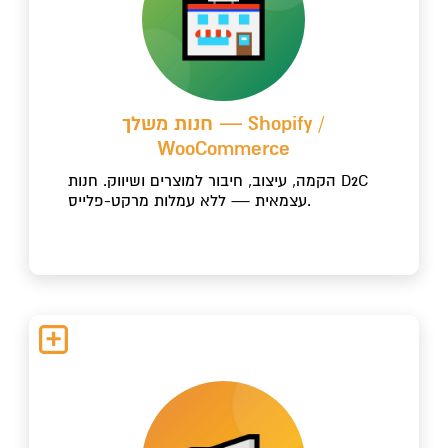
חנות משלך — Shopify /
WooCommerce
הקמה, עיצוב, חיבור למוצרים ושיווק. חנות D2C
עצמאית — ללא עמלות מרקט-פלייס.