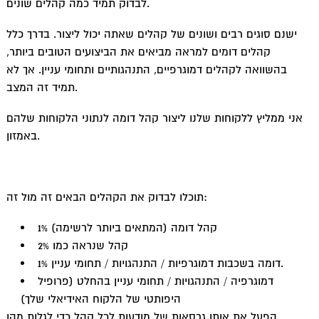
לבדוק תמיד כמה קהלים שונים.
ישנם סוגים רבים ושונים של קהלים שאתה יכול ליצור. בדרך כלל
קהלים דומים למראה מביאים את הביצועים הטובים ביותר,
בהשוואה לקהלים דמוגרפיים, התנהגותיים ותחומי עניין. אך לא
תמיד זה המצב.
אני ממליץ ללקוחות שלנו ליצור קהל דומה לנתוני הלקוחות שלהם
באמזון.
תוכלו לבדוק את הקהלים הבאים זה מול זה:
1% קהל דומה (המתאים ביותר לרשימה)
קהל שנראה כמו 2%
1% דומה בשכבות דמוגרפיות / התנהגויות / תחומי עניין.
דמוגרפיה / התנהגויות / תחומי עניין בהחלט (פרופיל
היפותטי של הלקוח האידיאלי שלך)
הפעל את אותן גרסאות של מודעות לכל קהל כדי לגלות מהן