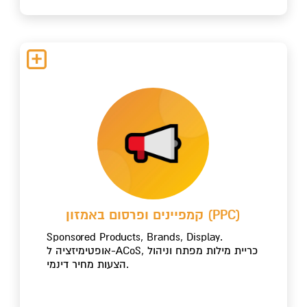
קמפיינים ופרסום באמזון (PPC)
Sponsored Products, Brands, Display.
אופטימיזציה ל-ACoS, כריית מילות מפתח וניהול
הצעות מחיר דינמי.