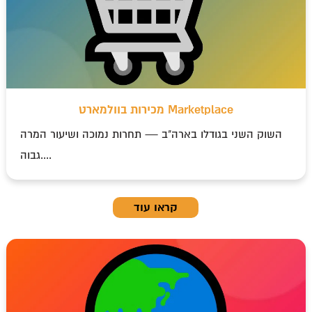
מכירות בוולמארט Marketplace
השוק השני בגודלו בארה"ב — תחרות נמוכה ושיעור המרה
גבוה....
קראו עוד