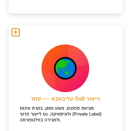
עליבאבא — סחר B2B וייצור
מציאת ספקים, משא ומתן, בקרת איכות
ולוגיסטיקה. גם לייצור פרטי (Private Label)
ולמכירה בפלטפורמה.