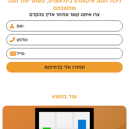
ניהול חנות איקומרס בינלאומית, פשוט יותר ממה
שחשבתם
צרו איתנו קשר ונחזור אליך בהקדם
עוד בנושא