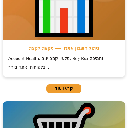
t
ניהול חשבון אמזון — מקצה לקצה
Account Health, מלאי, קמפיינים, Buy Box ותמיכה
בלקוחות. אתה בוחר...
קראו עוד