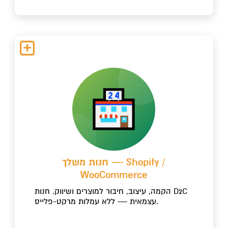
חנות משלך — Shopify /
WooCommerce
הקמה, עיצוב, חיבור למוצרים ושיווק. חנות D2C
עצמאית — ללא עמלות מרקט-פלייס.