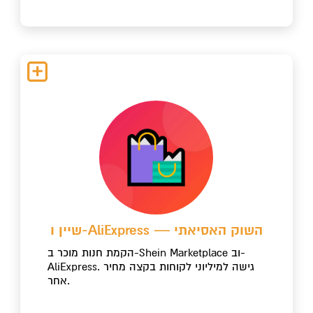
שיין ו-AliExpress — השוק האסיאתי
הקמת חנות מוכר ב-Shein Marketplace וב-
AliExpress. גישה למיליוני לקוחות בקצה מחיר
אחר.