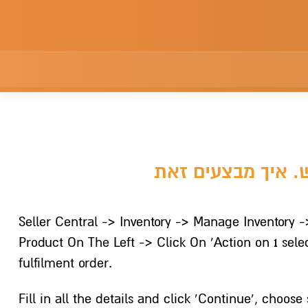
Seller Central -> Inventory -> Manage Inventory -
Product On The Left -> Click On ‘Action on 1 sele
fulfilment order.
Fill in all the details and click ‘Continue’, choos