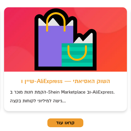
o
שיין ו-AliExpress — השוק האסיאתי
הקמת חנות מוכר ב-Shein Marketplace וב-AliExpress.
גישה למיליוני לקוחות בקצה...
קראו עוד