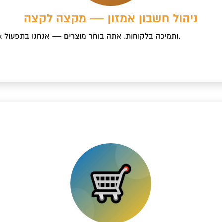
c
ניהול חשבון אמזון — מקצה לקצה
Account Health, מלאי, קמפיינים, Buy Box ותמיכה בלקוחות. אתה בוחר מוצרים — אנחנו בתפעול.