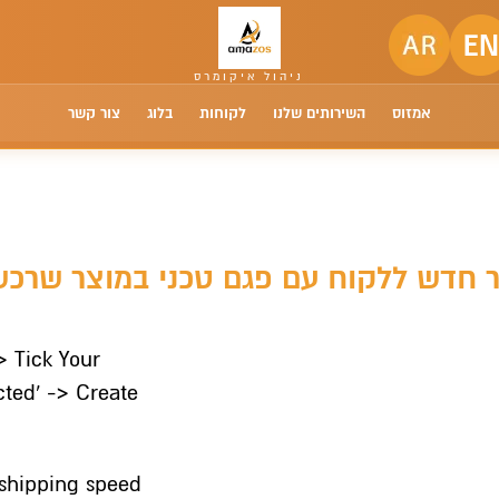
אמזוס
השירותים שלנו
לקוחות
בלוג
צור קשר
> Tick Your
cted’ -> Create
e shipping speed