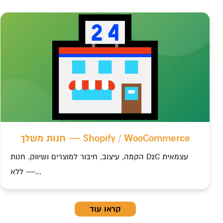
חנות משלך — Shopify / WooCommerce
הקמה, עיצוב, חיבור למוצרים ושיווק. חנות D2C עצמאית
— ללא...
קראו עוד