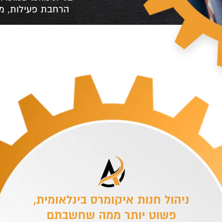
ניהול חנות איקומרס בינלאומית,
פשוט יותר ממה שחשבתם