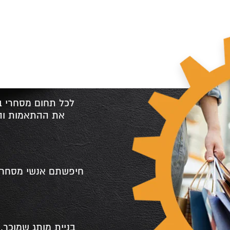
s
לכל תחום מסחרי בא
את ההתאמות והד
חיפשתם אנשי מסחר א
בניית מותג שמוכר. 