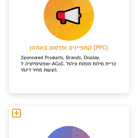
קמפיינים ופרסום באמזון (PPC)
Sponsored Products, Brands, Display.
אופטימיזציה ל-ACoS, כריית מילות מפתח וניהול
הצעות מחיר דינמי.