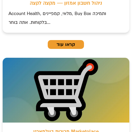
ניהול חשבון אמזון — מקצה לקצה
Account Health, מלאי, קמפיינים, Buy Box ותמיכה
בלקוחות. אתה בוחר...
קראו עוד
מכירות בוולמארט Marketplace