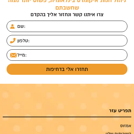
ניהול חנות איקומרס בינלאומית, פשוט יותר ממה
שחשבתם
צרו איתנו קשר ונחזור אליך בהקדם
תפריט עזר
אמזוס
השירותים שלנו