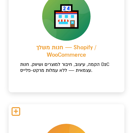
חנות משלך — Shopify /
WooCommerce
הקמה, עיצוב, חיבור למוצרים ושיווק. חנות D2C
עצמאית — ללא עמלות מרקט-פלייס.