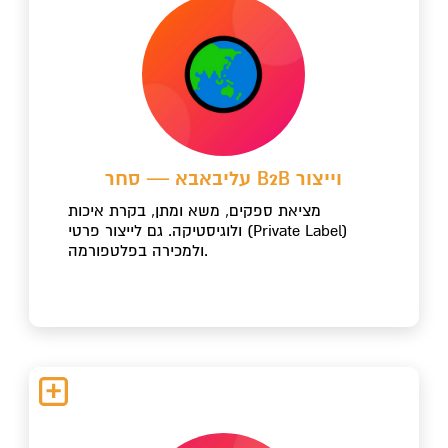
עליבאבא — סחר B2B וייצור
מציאת ספקים, משא ומתן, בקרת איכות
ולוגיסטיקה. גם לייצור פרטי (Private Label)
ולמכירה בפלטפורמה.