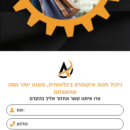
ניהול חנות איקומרס בינלאומית, פשוט יותר ממה
שחשבתם
צרו איתנו קשר ונחזור אליך בהקדם