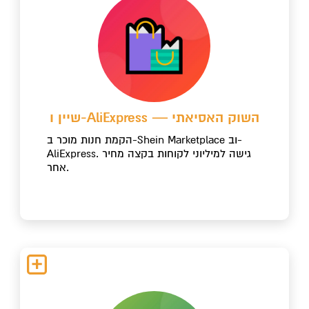
שיין ו-AliExpress — השוק האסיאתי
הקמת חנות מוכר ב-Shein Marketplace וב-
AliExpress. גישה למיליוני לקוחות בקצה מחיר
אחר.