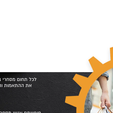
לכל תחום מסחרי בא
את ההתאמות והד
חיפשתם אנשי מסחר א