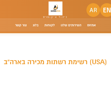
אמזוס
השירותים שלנו
לקוחות
בלוג
צור קשר
רשימת רשתות מכירה בארה”ב (USA)