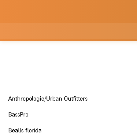
Anthropologie/Urban Outfitters
BassPro
Bealls florida