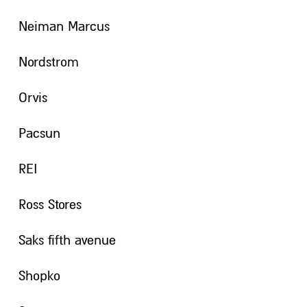
t
Neiman Marcus
Nordstrom
Orvis
Pacsun
REI
Ross Stores
Saks fifth avenue
Shopko