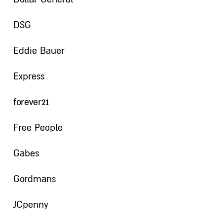
DSG
Eddie Bauer
Express
forever21
Free People
Gabes
Gordmans
JCpenny