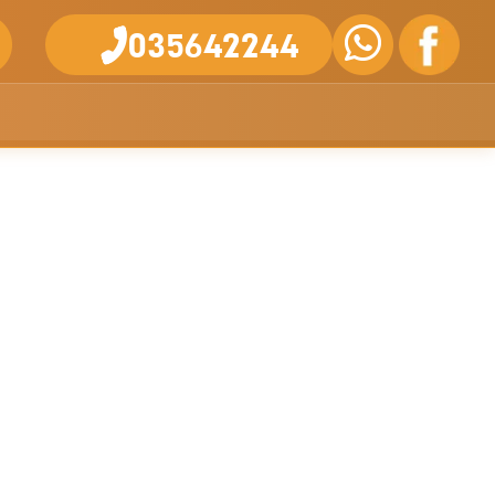
035642244