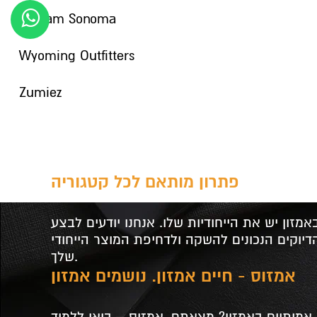
William Sonoma
Wyoming Outfitters
Zumiez
פתרון מותאם לכל קטגוריה
מזון יש את הייחודיות שלו. אנחנו יודעים לבצע
יוקים הנכונים להשקה ולדחיפת המוצר הייחודי
שלך.
אמזוס - חיים אמזון. נושמים אמזון
מיתיים באמזון? מצאתם. אמזוס – בואו ללמוד