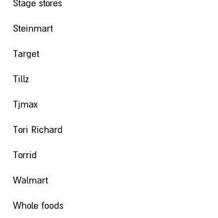
Stage stores
Steinmart
Target
Tillz
Tjmax
Tori Richard
Torrid
Walmart
Whole foods