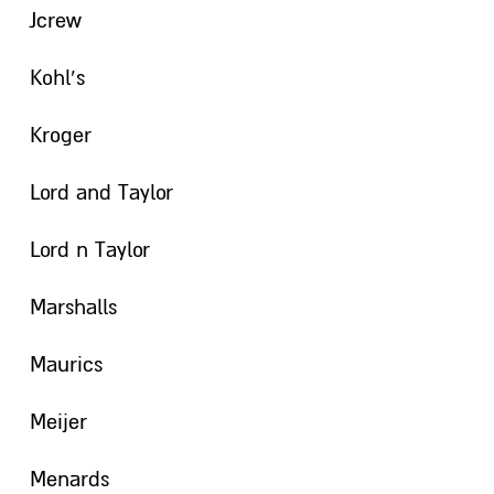
Jcrew
Kohl’s
Kroger
Lord and Taylor
Lord n Taylor
Marshalls
Maurics
Meijer
Menards