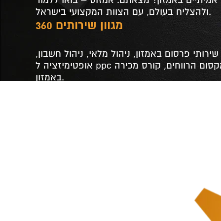
ולהצליח בעולם, עם הצוות המקצועי בישראל.
מגוון שירותים 360
שירותי פרסום באמזון, ניהול מלאי, ניהול חשבון,
אופטימיזציה ל ppc הרחבת פעילות, מקסום הרווחים, קורס מכירה
באמזון.