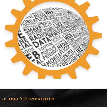
t
פתרון מותאם לכל קטגוריה