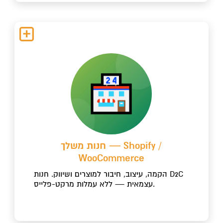
חנות משלך — Shopify /
WooCommerce
הקמה, עיצוב, חיבור למוצרים ושיווק. חנות D2C
עצמאית — ללא עמלות מרקט-פלייס.