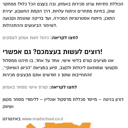
הכוללת פתיחת ערוץ מכירות באמזון, ובה בעצם הכל כלול! ממחקר
שוק, בחינת מתחרים וניתוח עלויות, דרך הקמת החשבון, יצירת
התוכן, פיתוח אסטרטגיות המכירה, ועד בדיקה שוטפת וקבועה
לשיפור הביצועים וההתנהלות.
לחצו לקריאה:
ניהול חנות אמזון לעסקים
רוצים לעשות בעצמכם? גם אפשרי!
אנו מציעים קורס בליווי אישי, אחד על אחד, בו תיהנו ממסלול
מקצועי שמותאם ליכולות ולקצב, סיוע במציאת “הכיוון השיווקי”,
והתחייבות שתוך 3 חודשים אתם מבצעים מכירות!
לחצו לקריאה:
קורס אישי מסחר באמזון
דורון בניטה – מייסד מכללת מדסקול אונליין – ללימודי מסחר מקוון
ושיווק
www.madschool.co.il
באינטרנט