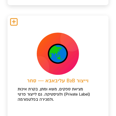
עליבאבא — סחר B2B וייצור
מציאת ספקים, משא ומתן, בקרת איכות
ולוגיסטיקה. גם לייצור פרטי (Private Label)
ולמכירה בפלטפורמה.