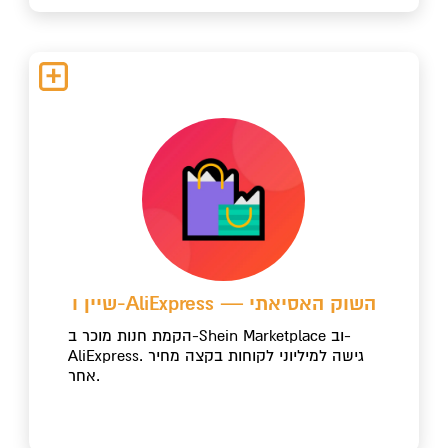
שיין ו-AliExpress — השוק האסיאתי
הקמת חנות מוכר ב-Shein Marketplace וב-
AliExpress. גישה למיליוני לקוחות בקצה מחיר
אחר.