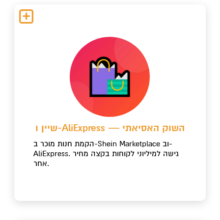
שיין ו-AliExpress — השוק האסיאתי
הקמת חנות מוכר ב-Shein Marketplace וב-
AliExpress. גישה למיליוני לקוחות בקצה מחיר
אחר.