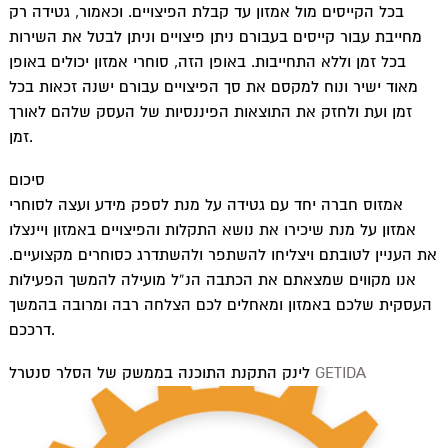
בכל הקייסים מול אמזון עד קבלת הפיצויים. וכאמור, גטידה רק
מחייבת עבור קייסים בעבורם ניתן פיצויים וניתן לבטל את השירות
בכל זמן וללא התחייבות. באופן הזה, סוחרי אמזון יכולים באופן
מאוד ישיר ונוח למקסם את סך הפיצויים עבורם ישנה זכאות בכל
זמן ועת ולחזק את התוצאות הפיננסיות של העסק שלהם לאורך
זמן.
סיכום
אמזוס חברה יחד עם גטידה על מנת לספק מידע ועצה לסוחרי
אמזון על מנת שיכירו את נושא התקלות והפיצויים באמזון ויינצלו
את העניין לטובתם ויצליחו להשתפר ולהשתדרג כסוחרים מקצועיים.
אנו מקווים שמצאתם את הכתבה הנ”ל מועילה להמשך הפעילות
העסקית שלכם באמזון ומאחלים לכם הצלחה רבה ומרובה בהמשך
דרככם.
GETIDA
לינק התקנת התוכנה בממשק של הסלר סנטרל