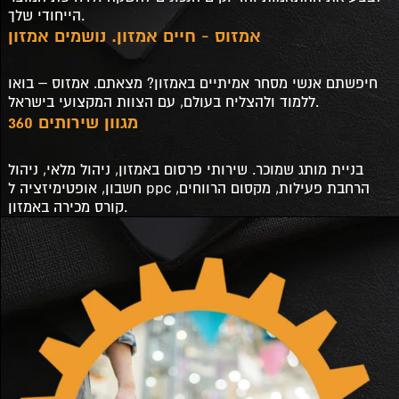
הייחודי שלך.
אמזוס - חיים אמזון. נושמים אמזון
חיפשתם אנשי מסחר אמיתיים באמזון? מצאתם. אמזוס – בואו
ללמוד ולהצליח בעולם, עם הצוות המקצועי בישראל.
מגוון שירותים 360
בניית מותג שמוכר. שירותי פרסום באמזון, ניהול מלאי, ניהול
חשבון, אופטימיזציה ל ppc הרחבת פעילות, מקסום הרווחים,
קורס מכירה באמזון.