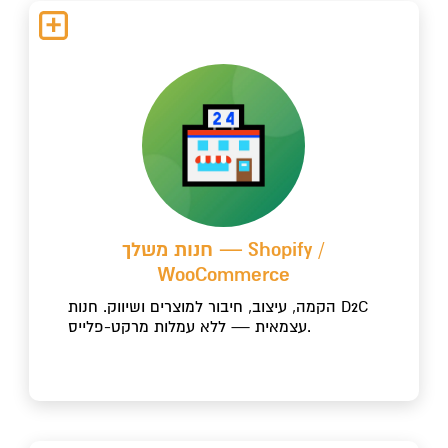
חנות משלך — Shopify /
WooCommerce
הקמה, עיצוב, חיבור למוצרים ושיווק. חנות D2C
עצמאית — ללא עמלות מרקט-פלייס.