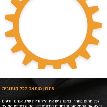
פתרון מותאם לכל קטגוריה
לכל תחום מסחרי באמזון יש את הייחודיות שלו. אנחנו יודעים
לבצע את ההתאמות והדיוקים הנכונים להשקה ולדחיפת המוצר