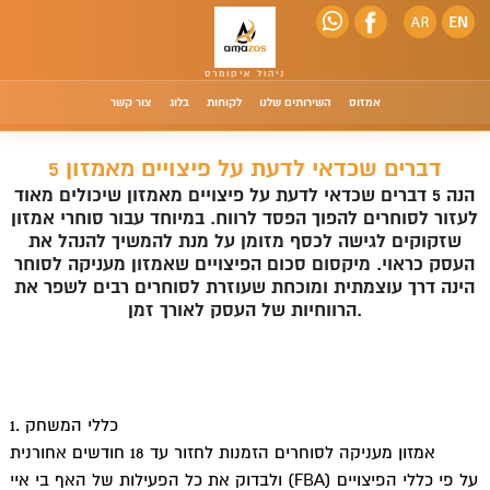
אמזוס
השירותים שלנו
לקוחות
בלוג
צור קשר
5 דברים שכדאי לדעת על פיצויים מאמזון
הנה 5 דברים שכדאי לדעת על פיצויים מאמזון שיכולים מאוד
לעזור לסוחרים להפוך הפסד לרווח. במיוחד עבור סוחרי אמזון
שזקוקים לגישה לכסף מזומן על מנת להמשיך להנהל את
העסק כראוי. מיקסום סכום הפיצויים שאמזון מעניקה לסוחר
הינה דרך עוצמתית ומוכחת שעוזרת לסוחרים רבים לשפר את
הרווחיות של העסק לאורך זמן.
1. כללי המשחק
אמזון מעניקה לסוחרים הזמנות לחזור עד 18 חודשים אחורנית
ולבדוק את כל הפעילות של האף בי איי (FBA) על פי כללי הפיצויים