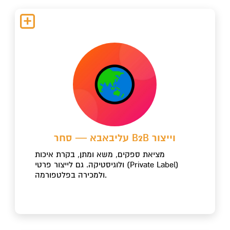
עליבאבא — סחר B2B וייצור
מציאת ספקים, משא ומתן, בקרת איכות
ולוגיסטיקה. גם לייצור פרטי (Private Label)
ולמכירה בפלטפורמה.