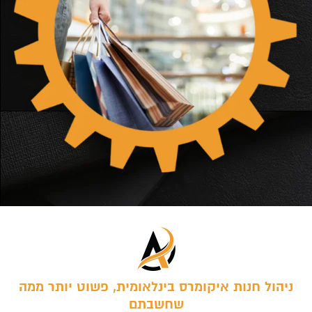
ניהול חנות איקומרס בינלאומית, פשוט יותר ממה
שחשבתם