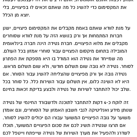
את המקסימום כדי להשיג כל מה שאתם זכאים לו בפיצויים, בלי
יוצא מן הכלל.
על מנת לוודא שאתם באמת מקבלים את המקסימום פיצויים, ישנן
חברות המתמחות אך ורק בנושא הזה על מנת לוודא שסוחרים
מקבלים את מלוא הפיצויים. חברת גטידה הינה חברה בינלאומית
המובילה בתחום מיקסום הפצויים עבור סוחרי אמזון בכל העולם.
מה שמייחד את גטידה הוא המודל בו היא מספקת את הפתרון
לסוחר. גטידה לא גובה שום תשלום חודשי, ולא שום תשלום מראש.
גטידה גובה אך ורק מפיצויים שהצליחה להשיג עבור הסוחר. אם
היא לא השיגה כלום, אין תשלום עבור השירות כלל. כל סוחר בכל
שלב יכול להתחבר לשירות של גטידה ולבצע בדיקת זכאות בחינם.
זה לוקח כ-4 דקות להתחבר לתוכנה ולדשבורד החינמי של גטידה
שנותן מידע ואנליטיקה לגבי חשבון האמזון של הסוחרים, וגם אומדן
משוער על גובה הפיצויים המשוער עבורו הם יכולים להשיג לסוחר.
אם תרצו שגטידה תשיג לכם את סכום הפיצויים המשוער, תוכלו
לשדרג ולהפעיל את מערך השירות של גטידה שייפתח וייטפל לכם