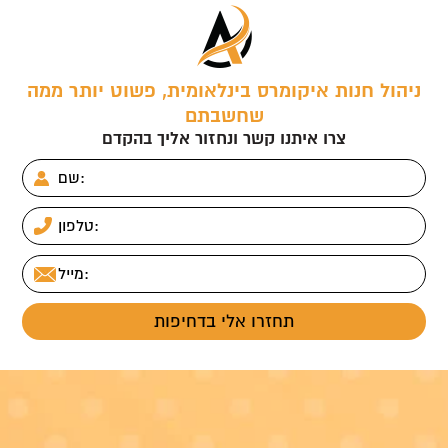
ניהול חנות איקומרס בינלאומית, פשוט יותר ממה
שחשבתם
צרו איתנו קשר ונחזור אליך בהקדם