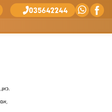
035642244
כאן, בזירת המסחר הגדולה בעולם, אתם צריכים מקצוענים לצידכם.
אם אתם עסקים, יצואנים, בעלי מותגים שרוצים לקדם מוצר חדש,