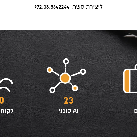
ליצירת קשר: 972.03.5642244
0
23
ם
סוכני AI
לקוחו