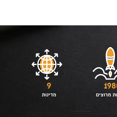
9
198
ת מרוצים
מדינות