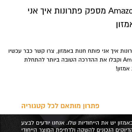
t
צוות אמזוס Amazos מספק פתרונות איך אני
מזון
נות איך אני פותח חנות באמזון, צרו קשר כבר עכשיו
עם צוות אמזוס Amazos וקבלו את ההדרכה הטובה ביותר להתחלת
מזון!
פתרון מותאם לכל קטגוריה
מזון יש את הייחודיות שלו. אנחנו יודעים לבצע
יוקים הנכונים להשקה ולדחיפת המוצר הייחודי