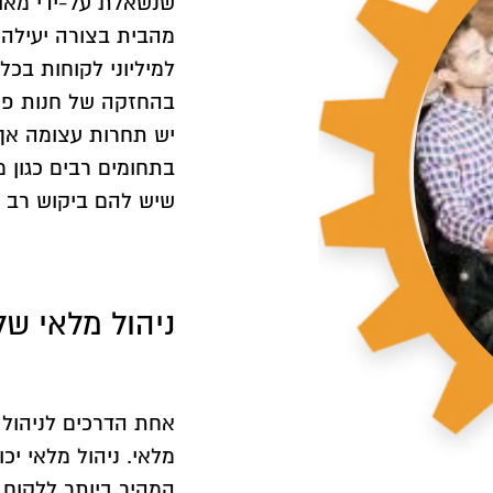
s
שנשאלת על-ידי מאו
מהבית בצורה יעילה ו
למיליוני לקוחות בכל
בהחזקה של חנות פיז
יש תחרות עצומה אך 
בתחומים רבים כגון מ
שיש להם ביקוש רב ב
ניהול מלאי ש
אחת הדרכים לניהול 
מלאי. ניהול מלאי 
המהיר ביותר ללקוח.