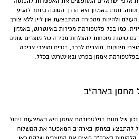
ת אלפי ישראלים המחפשים את האפשרות להכנסה
נוחה. חנות באמזון היא הדרך הטובה ביותר להגיע
 העולם ולהינות ממכירה המתבצעת און ליין ללא צורך
ית. כמו בכל פלטפורמת מכירות באינטרנט, באמזון
גם שיטות מוכחות להצלחת מכירה של מוצרים שונים
וצרי תינוקות, מוצרים לרכב, בגדים ומוצרי צריכה
פלטפורמת אמזון בפרט ובאינטרנט בכלל.
ל מחסן בארה”ב
נכון של חנות בפלטפורמת אמזון היא באמצעות ניהול
יכול להתבצע במחסן בארה”ב המאפשר את המשלוח
 הלקוחות בארה”ב רוצים את המוצרים שלהם כאן