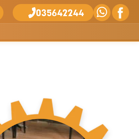
035642244