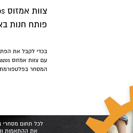
o
פותח חנות בא
בכדי לקבל את הפתרו
המסחר בפלטפורמת א
לכל תחום מסחרי בא
את ההתאמות והד