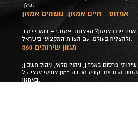
שלך.
אמזוס - חיים אמזון. נושמים אמזון
מיתיים באמזון? מצאתם. אמזוס – בואו ללמוד
ולהצליח בעולם, עם הצוות המקצועי בישראל.
מגוון שירותים 360
שירותי פרסום באמזון, ניהול מלאי, ניהול חשבון,
אופטימיזציה ל ppc הרחבת פעילות, מקסום הרווחים, קורס מכירה
באמזון.