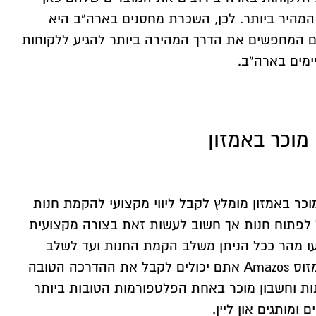
המהיר ביותר. לכן, השכרת מחסנים בארה”ב היא
ם המחפשים את הדרך המהירה ביותר להגיע ללקוחות
ימים בארה”ב.
מוכר באמזון
וכר באמזון מומלץ לקבל ליווי מקצועי להקמת חנות
ל לפתוח חנות אך חשוב לעשות זאת בצורה מקצועית
עו מהר ככל הניתן משלב הקמת החנות ועד לשלב
המכירה. עם צוות אמזוס Amazos אתם יכולים לקבל את ההדרכה הטובה
ת וחשבון מוכר באחת הפלטפורמות הטובות ביותר
ומותגים און ליין.