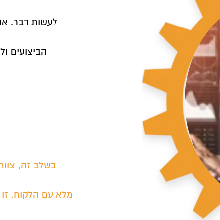
s
לעשות דבר. אנ
הביצועים ול
בשלב זה, צוות
מלא עם הלקוח. זו