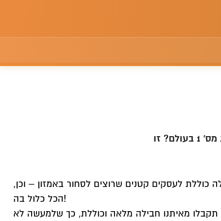
רוצים להצטרף לשאר הסוחרים שהבינו שאמזון היא פלטפורמת המכירות מס' 1 בעולם? זו
ה כוללת לעסקים קטנים שרוצים לסחור באמזון – וכן,
הכל כלול בה!
תקבלו מאיתנו חבילה מלאה וכוללת, כך שלמעשה לא