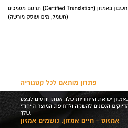
Certified Tra) לפתיחת חשבון באמזון
(חשמל, מים ועוסק מורשה)
פתרון מותאם לכל קטגוריה
מזון יש את הייחודיות שלו. אנחנו יודעים לבצע
יוקים הנכונים להשקה ולדחיפת המוצר הייחודי
שלך.
אמזוס - חיים אמזון. נושמים אמזון