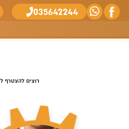
035642244