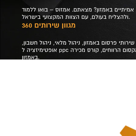
t
מיתיים באמזון? מצאתם. אמזוס – בואו ללמוד
ולהצליח בעולם, עם הצוות המקצועי בישראל.
מגוון שירותים 360
שירותי פרסום באמזון, ניהול מלאי, ניהול חשבון,
אופטימיזציה ל ppc הרחבת פעילות, מקסום הרווחים, קורס מכירה
באמזון.