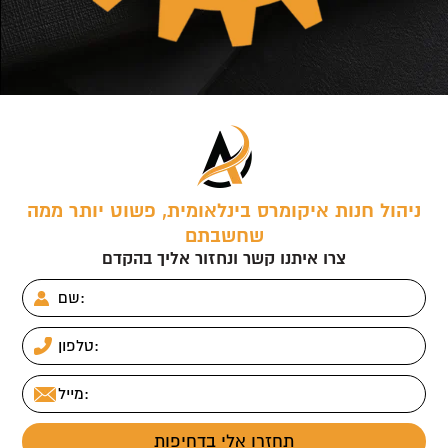
ניהול חנות איקומרס בינלאומית, פשוט יותר ממה
שחשבתם
צרו איתנו קשר ונחזור אליך בהקדם