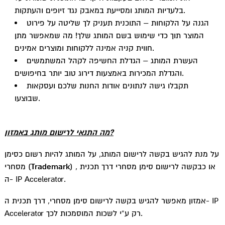
בלעדיות המותג ומסייעת במאבק נגד זיופים והעתקות.
הגנה על הלקוחות – התוכנית תעניק לך שליטה על פירוט
המוצר תוך כדי שימוש בשם המותג שלך! מה שמאפשר מתן
חווית קניה אמינה ללקוחות ומוצרים אמינים.
העשרת המותג – הגדלת החשיפה לקהל המשתמשים
והגדלת המכירות באמצעות דירוג טוב יותר בחיפושים.
תקבלו גישה לנתונים אודות החנות שלכם ועסקאות
שבוצעו.
מה התנאי לרישום מותג באמזון?
על מנת להגיש בקשה לרישום המותג, על המותג להיות רשום כסימן
) , או כבקשה לרישום סימן מסחרי דרך תכנית
Trademark
מסחרי (
ה- IP Accelerator.
אמזון מאפשר להגיש בקשה לרישום סימן מסחרי, דרך תכנית ה- IP
Accelerator רק ע”י לשכות המוסמכות לכך.