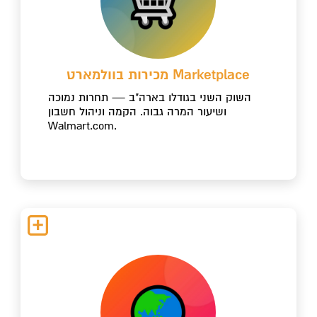
מכירות בוולמארט Marketplace
השוק השני בגודלו בארה"ב — תחרות נמוכה
ושיעור המרה גבוה. הקמה וניהול חשבון
Walmart.com.