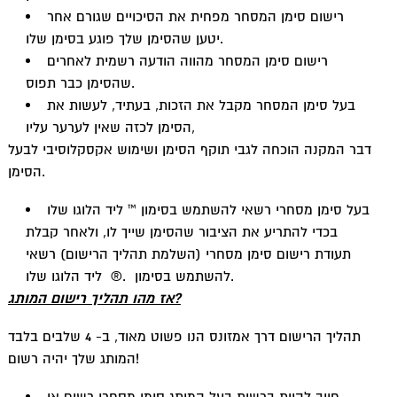
רישום סימן המסחר מפחית את הסיכויים שגורם אחר
יטען שהסימן שלך פוגע בסימן שלו.
רישום סימן המסחר מהווה הודעה רשמית לאחרים
שהסימן כבר תפוס.
בעל סימן המסחר מקבל את הזכות, בעתיד, לעשות את
הסימן לכזה שאין לערער עליו,
דבר המקנה הוכחה לגבי תוקף הסימן ושימוש אקסקלוסיבי לבעל
הסימן.
בעל סימן מסחרי רשאי להשתמש בסימון ™ ליד הלוגו שלו
בכדי להתריע את הציבור שהסימן שייך לו, ולאחר קבלת
תעודת רישום סימן מסחרי (השלמת תהליך הרישום) רשאי
להשתמש בסימון .® ליד הלוגו שלו.
אז מהו תהליך רישום המותג?
תהליך הרישום דרך אמזונס הנו פשוט מאוד, ב- 4 שלבים בלבד
המותג שלך יהיה רשום!