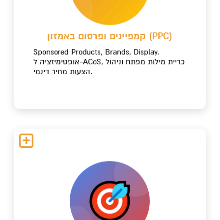
קמפיינים ופרסום באמזון (PPC)
Sponsored Products, Brands, Display.
אופטימיזציה ל-ACoS, כריית מילות מפתח וניהול
הצעות מחיר דינמי.