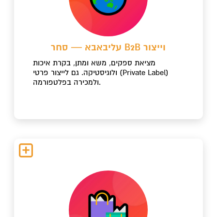
עליבאבא — סחר B2B וייצור
מציאת ספקים, משא ומתן, בקרת איכות
ולוגיסטיקה. גם לייצור פרטי (Private Label)
ולמכירה בפלטפורמה.