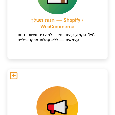
חנות משלך — Shopify /
WooCommerce
הקמה, עיצוב, חיבור למוצרים ושיווק. חנות D2C
עצמאית — ללא עמלות מרקט-פלייס.