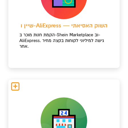
שיין ו-AliExpress — השוק האסיאתי
הקמת חנות מוכר ב-Shein Marketplace וב-
AliExpress. גישה למיליוני לקוחות בקצה מחיר
אחר.