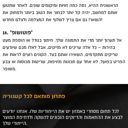
הראשונית ההיא, נסה כמה זוויות ומיקומים שונים. לאחר שתטען
אותם למחשב, יהיה קל יותר לבחור את הטוב ביותר ולמחוק את
השאר! גם אם צריך לשלוף את המצלמה ולצלם מחדש!
16. “פוטושופ”
אל תערוך יותר מדי את התמונה שלך. חיתוך בגודל או הוספת מעט
בהירות – כל אלה עריכים לא מזיקים. אבל לאלו מכם שיודעים
טריקים מתקדמים, השאירו אותם בצד. הקונים רוצים לראות את
הפריט בפועל, לא אחד עם תכונות מזויפות, שריטות מכוסות או צבע
משופר.
פתרון מותאם לכל קטגוריה
לכל תחום מסחרי באמזון יש את הייחודיות שלו. אנחנו יודעים
לבצע את ההתאמות והדיוקים הנכונים להשקה ולדחיפת המוצר
הייחודי שלך.