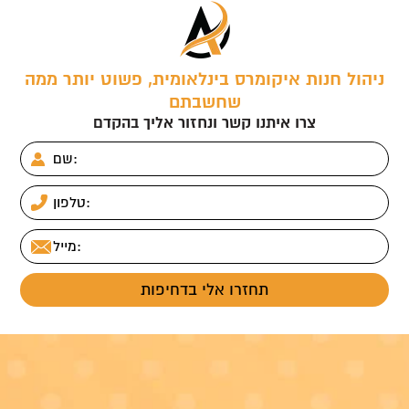
ניהול חנות איקומרס בינלאומית, פשוט יותר ממה
שחשבתם
צרו איתנו קשר ונחזור אליך בהקדם