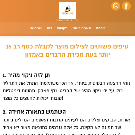
אמזוס
השירותים שלנו
לקוחות
בלוג
צור קשר
16 טיפים פשוטים לצילום מוצר לקבלת כסף רב
יותר בעת מכירת הדברים באמזון
1. תן לזה ניקוי מהיר
זוהי ההצעה הבסיסית ביותר, אך הכי משתלמת! התחל את התהליך
כולו על ידי ניקוי מהיר של הפריט, נקי מאבק. תמונות דיגיטליות
טובות, יכולות להעצים כל מוצר!
2. השתמש בתאורה אחידה
אורות, הבזקים וצללים הם לעיתים קרובות האשמים הגדולים ביותר
של תמונה לא תקינה. כל אלה נגרמים כתוצאה מאור לא אחיד