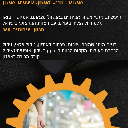
אמזוס - חיים אמזון. נושמים אמזון
חיפשתם אנשי מסחר אמיתיים באמזון? מצאתם. אמזוס – בואו
ללמוד ולהצליח בעולם, עם הצוות המקצועי בישראל.
מגוון שירותים 360
בניית מותג שמוכר. שירותי פרסום באמזון, ניהול מלאי, ניהול
חשבון, אופטימיזציה ל ppc הרחבת פעילות, מקסום הרווחים,
קורס מכירה באמזון.