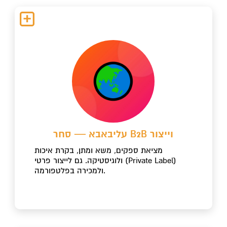
עליבאבא — סחר B2B וייצור
מציאת ספקים, משא ומתן, בקרת איכות
ולוגיסטיקה. גם לייצור פרטי (Private Label)
ולמכירה בפלטפורמה.