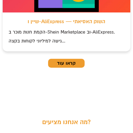
שיין ו-AliExpress — השוק האסיאתי
הקמת חנות מוכר ב-Shein Marketplace וב-AliExpress.
גישה למיליוני לקוחות בקצה...
קראו עוד
מה אנחנו מציעים?