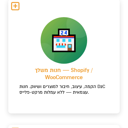
חנות משלך — Shopify /
WooCommerce
הקמה, עיצוב, חיבור למוצרים ושיווק. חנות D2C
עצמאית — ללא עמלות מרקט-פלייס.