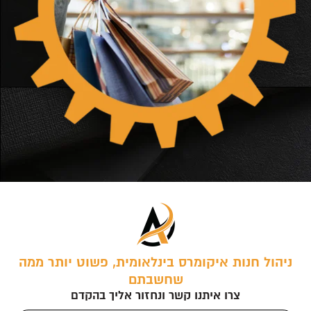
ניהול חנות איקומרס בינלאומית, פשוט יותר ממה
שחשבתם
צרו איתנו קשר ונחזור אליך בהקדם