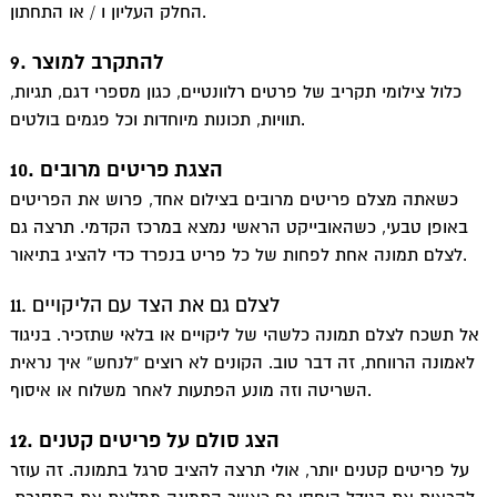
החלק העליון ו / או התחתון.
9. להתקרב למוצר
כלול צילומי תקריב של פרטים רלוונטיים, כגון מספרי דגם, תגיות,
תוויות, תכונות מיוחדות וכל פגמים בולטים.
10. הצגת פריטים מרובים
כשאתה מצלם פריטים מרובים בצילום אחד, פרוש את הפריטים
באופן טבעי, כשהאובייקט הראשי נמצא במרכז הקדמי. תרצה גם
לצלם תמונה אחת לפחות של כל פריט בנפרד כדי להציג בתיאור.
11. לצלם גם את הצד עם הליקויים
אל תשכח לצלם תמונה כלשהי של ליקויים או בלאי שתזכיר. בניגוד
לאמונה הרווחת, זה דבר טוב. הקונים לא רוצים “לנחש” איך נראית
השריטה וזה מונע הפתעות לאחר משלוח או איסוף.
12. הצג סולם על פריטים קטנים
על פריטים קטנים יותר, אולי תרצה להציב סרגל בתמונה. זה עוזר