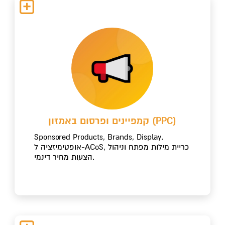
קמפיינים ופרסום באמזון (PPC)
Sponsored Products, Brands, Display.
אופטימיזציה ל-ACoS, כריית מילות מפתח וניהול
הצעות מחיר דינמי.