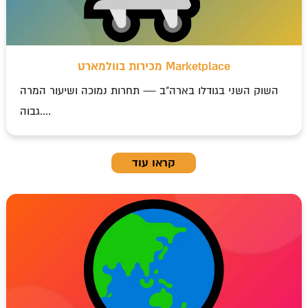
מכירות בוולמארט Marketplace
השוק השני בגודלו בארה"ב — תחרות נמוכה ושיעור המרה
גבוה....
קראו עוד