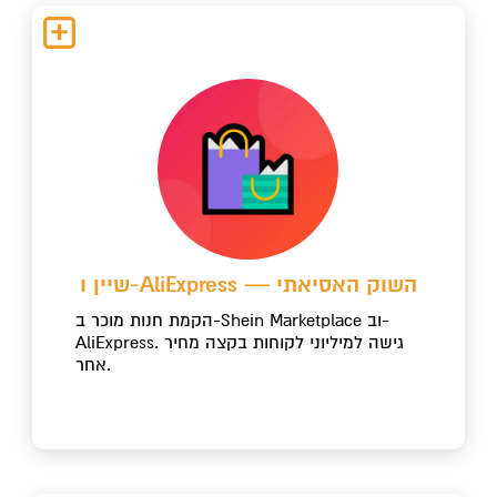
שיין ו-AliExpress — השוק האסיאתי
הקמת חנות מוכר ב-Shein Marketplace וב-
AliExpress. גישה למיליוני לקוחות בקצה מחיר
אחר.