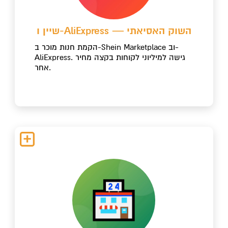
שיין ו-AliExpress — השוק האסיאתי
הקמת חנות מוכר ב-Shein Marketplace וב-
AliExpress. גישה למיליוני לקוחות בקצה מחיר
אחר.