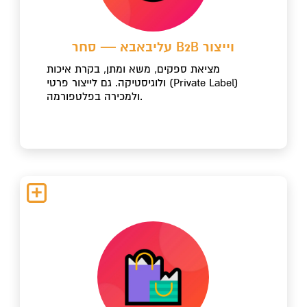
עליבאבא — סחר B2B וייצור
מציאת ספקים, משא ומתן, בקרת איכות
ולוגיסטיקה. גם לייצור פרטי (Private Label)
ולמכירה בפלטפורמה.