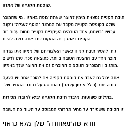
קופסת הקנייה של אמזון.
תיבת הקנייה נמצאת מימין למוצר שאתה צופה באמזון. מי שהמוכר
שולט בקופסת הקנייה מקבל את המתנה “הוסף לעגלה” ו”קנה
עכשיו “בשמם, אחד הגורמים העיקריים בקניית נוחות עבור רוב
הקונים באמזון. זה המקום שבו אתה רוצה להיות.
ניתן להסיר תיבת קנייה כאשר האלגוריתם של אמזון אינו מזהה
מוכר אחד עם ההצעה הטובה ביותר. כתוצאה מכך, ניתן לרשום
מותג בין המוכרים הנוספים המוכרים גם את המוצר שלך באמזון.
אתה יכול גם לאבד את קופסת הקנייה אם למוכר אחר יש הצעה
טובה יותר (כולל אמזון עצמה) בהתבסס על נקודת המחיר שלך.
במילים פשוטות, איבוד תיבת הקנייה יביא לאובדן מכירות.
זו הסיבה ששמירה על מחיר תחרותי המבוסס על השוק כה חשובה.
וודא שה”מאחורה” שלך מלא כראוי