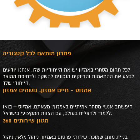
פתרון מותאם לכל קטגוריה
לכל תחום מסחרי באמזון יש את הייחודיות שלו. אנחנו יודעים
לבצע את ההתאמות והדיוקים הנכונים להשקה ולדחיפת המוצר
הייחודי שלך.
אמזוס - חיים אמזון. נושמים אמזון
חיפשתם אנשי מסחר אמיתיים באמזון? מצאתם. אמזוס – בואו
ללמוד ולהצליח בעולם, עם הצוות המקצועי בישראל.
מגוון שירותים 360
בניית מותג שמוכר. שירותי פרסום באמזון, ניהול מלאי, ניהול