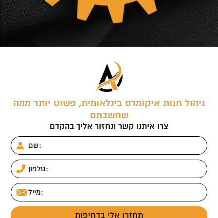
ניהול חנות איקומרס בינלאומית, פשוט יותר ממה
שחשבתם
צרו איתנו קשר ונחזור אליך בהקדם