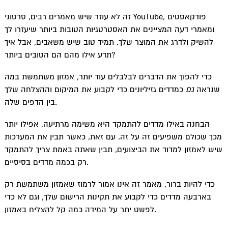
זה לא עוזר שיש מאמרים רבים, סרטוני YouTube, פודקאסטים
ומאמרי דעה המציינים את האסטרטגיות הטובות ביותר שיעזרו לך
להשיק ולדרג את המוצר שלך. תמיד טוב שיש משאבים, אבל איך
תדע אילו מהם הם הטובים ביותר?
כדי להפוך את הדברים לבלבלים עוד יותר, אמזון משתמשת במה
שנראה
גם
כמדדים גזיליונים כדי לקבוע את המיקום וההצלחה שלך
בין הדפים שלה.
הבחנה באילו מדדים להתמקד היא משימה מרתיעה, אפילו יותר
מכך שכולם משפיעים זה על זה. עם זאת, כאשר תבין את המערכות
שיש לאמזון למדוד את הביצועים, תבין שאתה באמת צריך להתמקד
רק בכמה מדדים בסיסיים.
כדי להיות ברור, מאמר זה אינו אמור לרמוז שאמזון משתמשת רק
בארבעה מדדים כדי לקבוע את תקינות הרישום שלך, וגם לא כדי
לפשט יתר על המידה כמה קל להצליח באמזון.