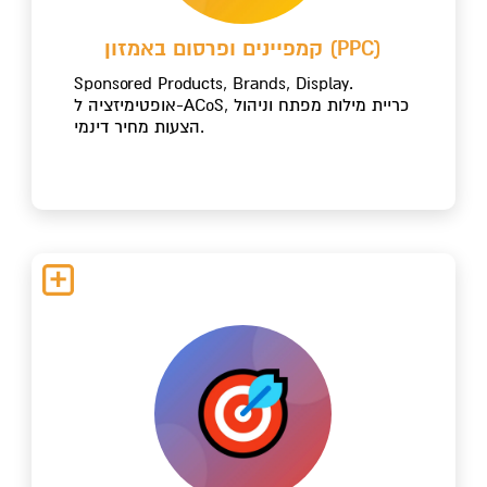
קמפיינים ופרסום באמזון (PPC)
Sponsored Products, Brands, Display.
אופטימיזציה ל-ACoS, כריית מילות מפתח וניהול
הצעות מחיר דינמי.