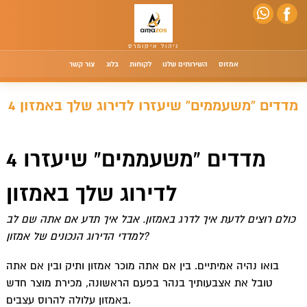
אמזוס
השירותים שלנו
לקוחות
בלוג
צור קשר
4 מדדים “משעממים” שיעזרו לדירוג שלך באמזון
4 מדדים “משעממים” שיעזרו
לדירוג שלך באמזון
כולם רוצים לדעת איך לדרג באמזון. אבל איך תדע אם אתה שם לב
למדדי הדירוג הנכונים של אמזון?
בואו נהיה אמיתיים. בין אם אתה מוכר אמזון ותיק ובין אם אתה
טובל את אצבעותיך בנהר בפעם הראשונה, מכירת מוצר חדש
באמזון עלולה להרוס עצבים.