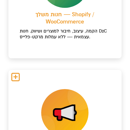
חנות משלך — Shopify /
WooCommerce
הקמה, עיצוב, חיבור למוצרים ושיווק. חנות D2C
עצמאית — ללא עמלות מרקט-פלייס.