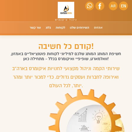
אמזוס
השירותים שלנו
לקוחות
בלוג
צור קשר
קודם כל חשיבה!
חשיפת המותג המותג שלכם למיליוני לקוחות פוטנציאליים באמזון,
וואלמארט, שופיפיי ואיקומרס בכלל - מתחילה כאן!
שירותי הקמה וניהול מקצועי לחנויות איקומרס בארה"ב
ואירופה לחברות ועסקים גדולים. כדי למכור יותר ומהר
יותר, לכל העולם.