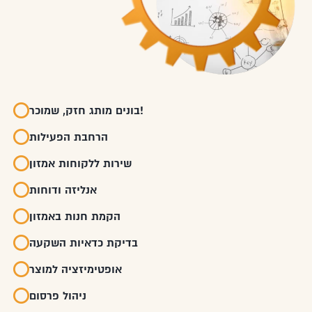
בונים מותג חזק, שמוכר!
הרחבת הפעילות
שירות ללקוחות אמזון
אנליזה ודוחות
הקמת חנות באמזון
בדיקת כדאיות השקעה
אופטימיזציה למוצר
ניהול פרסום