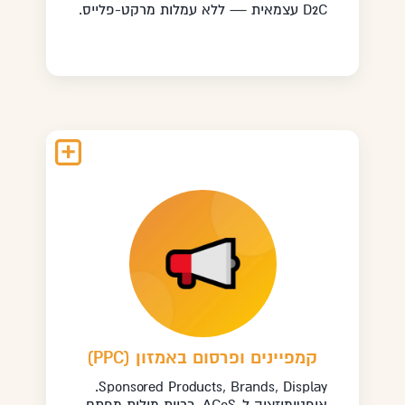
D2C עצמאית — ללא עמלות מרקט-פלייס.
קמפיינים ופרסום באמזון (PPC)
Sponsored Products, Brands, Display.