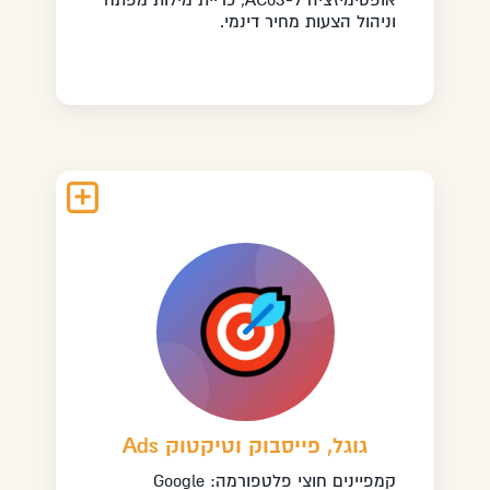
אופטימיזציה ל-ACoS, כריית מילות מפתח
וניהול הצעות מחיר דינמי.
גוגל, פייסבוק וטיקטוק Ads
קמפיינים חוצי פלטפורמה: Google