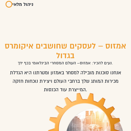
ניהול מלאי
אמזוס – לעסקים שחושבים איקומרס
בגדול
נעים להכיר: אמזוס– העולם המסחרי הבינלאומי בכף ידך.
אנחנו סוכנות מובילה למסחר באמזון ומטרתנו היא הגדלת
מכירות המותג שלך ברחבי העולם ויצירת נוכחות חזקה
המייצרת עוד הכנסות.