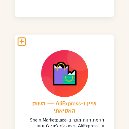
שיין ו-AliExpress — השוק
האסיאתי
הקמת חנות מוכר ב-Shein Marketplace
וב-AliExpress. גישה למיליוני לקוחות