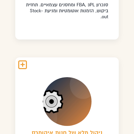
סנכרון FBA, 3PL ומחסנים עצמאיים. תחזית
ביקוש, הזמנות אוטומטיות ומניעת Stock-
out.
ניהול מלא של חנות איקומרס