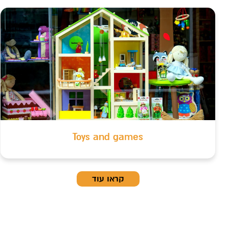
Toys and games
קראו עוד