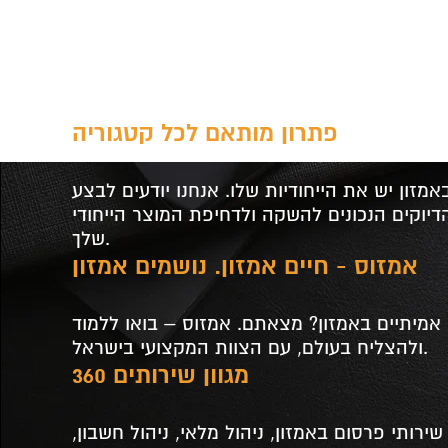
פתרון מותאם לכל קטגוריה
מזון יש את הייחודיות שלו. אנחנו יודעים לבצע
יוקים הנכונים להשקה ולדחיפת המוצר הייחודי
שלך.
אמזוס - חיים אמזון. נושמים אמזון
מיתיים באמזון? מצאתם. אמזוס – בואו ללמוד
ולהצליח בעולם, עם הצוות המקצועי בישראל.
מגוון שירותים 360
שירותי פרסום באמזון, ניהול מלאי, ניהול חשבון,