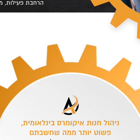
ניהול חנות איקומרס בינלאומית,
פשוט יותר ממה שחשבתם