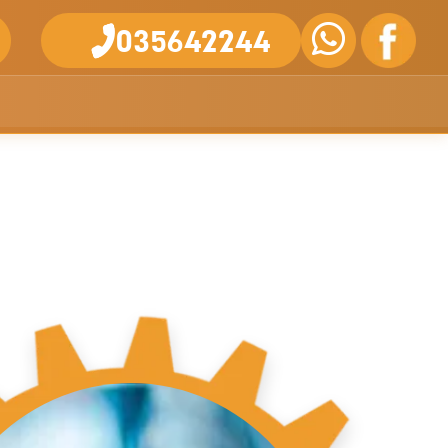
035642244