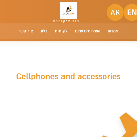
אמזוס
השירותים שלנו
לקוחות
בלוג
צור קשר
Cellphones and accessories