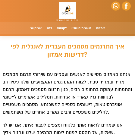
אמזוס
השירותים שלנו
לקוחות
בלוג
צור קשר
איך מתרגמים מסמכים מעברית לאנגלית לפי
דרישות אמזון?
אנחנו באמזוס מסייעים לאנשים ועסקים עם שירותי תרגום מסמכים
מהיר ובמחיר סביר. לצוות המתרגמים המקצועיים שלנו ניסיון רב
והתמחות עמוקה בתחומים רבים, כגון תרגום מסמכים לאמזון, תרגום
לבקשות גרין קארד או אזרחות, תמלילים אקדמיים ליישומי
אוניברסיטאות, רישומים כספיים למשכנתא, מסמכים משפטיים
להליכים משפטיים ורבים מקרים אחרים של משתמשים.
אנו שמחים לראות אותך כלקוח ומצפים לעבוד איתך. אם יש לך
שאלות, אל תהסס לפנות לצוות התמיכה שלנו ונחזור אליך.