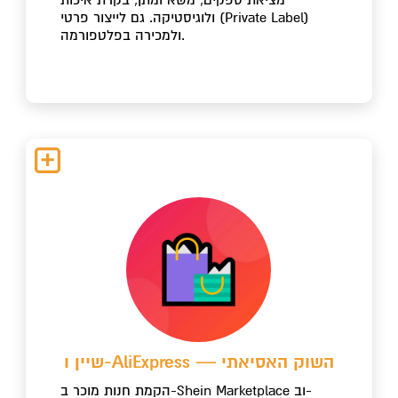
ולוגיסטיקה. גם לייצור פרטי (Private Label)
ולמכירה בפלטפורמה.
שיין ו-AliExpress — השוק האסיאתי
הקמת חנות מוכר ב-Shein Marketplace וב-