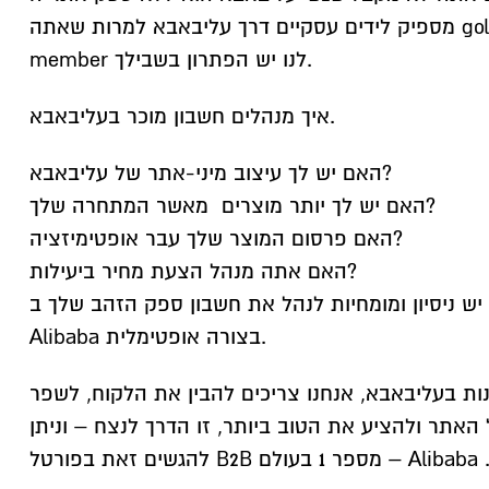
מספיק לידים עסקיים דרך עליבאבא למרות שאתה gold supplier
member לנו יש הפתרון בשבילך.
איך מנהלים חשבון מוכר בעליבאבא.
האם יש לך עיצוב מיני-אתר של עליבאבא?
האם יש לך יותר מוצרים מאשר המתחרה שלך?
האם פרסום המוצר שלך עבר אופטימיזציה?
האם אתה מנהל הצעת מחיר ביעילות?
יש ניסיון ומומחיות לנהל את חשבון ספק הזהב שלך ב-
Alibaba בצורה אופטימלית.
נות בעליבאבא, אנחנו צריכים להבין את הלקוח, לשפר
אתר ולהציע את הטוב ביותר, זו הדרך לנצח – וניתן
ל B2B מספר 1 בעולם – Alibaba .com.