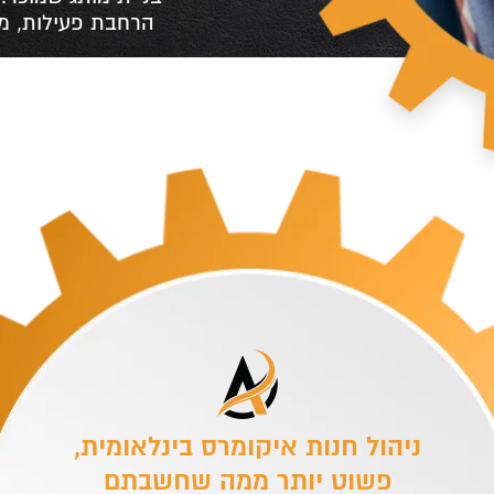
ניהול חנות איקומרס בינלאומית,
פשוט יותר ממה שחשבתם