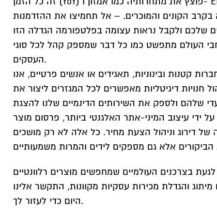
זה כל הזמן (YoY) פוצץ את מתחרותיה כמו אמזון ו- EBay משקף את ערכי
בקרב הקונים והמוכרים. – אל תחמיצו את ההזדמנות
בי העולם מתפשט כמו כל דבר שמספק קהל לכל סוגי
העסקים.
רות קטנות ובינוניות, תאגידים או אנשים פרטיים, אנו
ול חנויות דיגיטליות מאפשרים לכל המגזרים ליצור את
די שלהם ולספק את השירותים הדינמיים שלנו להצגת
ל ידי עיצוב המיני-אתר האלגנטי ביותר, פרסום מוצר
 של דירוג וניהול הצעת מחיר. כל אלה לא רק מושכים
געת בצרכנים העולמיים שמחפשים מוצרים רלוונטיים
מיתוג והגדלת מכירות עסקיות מקוונות, התקשר אלינו
היום כדי לעזור לך.