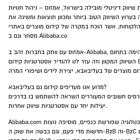
שיווק דיגיטלי מובילה בישראל, אמזוס – ניהול חנויות
בערוץ השיווק הטוב ביותר ומכוון תוצאות ומשיגה את
לקוחות, אשר הוכח במקרה של קידום מוצרים באתרי
מסחר וגם ב Alibaba.co
אמזוס עם וותק בחברות זהב ב-Alibaba, רכשנו מומחיות מדהימה בתחום
השיווק המקוון וזה עזר לנו להגדיר אסטרטגיות קידום B2B בלעדיות
מדוע אנו מעדיפים קידום גם בעליבאבא?
רמים חשובים המעוררים השראה להשתמש בו בדרכים
יעילות יחד עם אסטרטגיות שיווק אחרות.
Alibaba.com היא חברה מונעת טכנולוגיה שפורשת כנפיים, מוסיפה נוצות