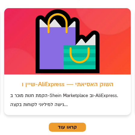
c
שיין ו-AliExpress — השוק האסיאתי
הקמת חנות מוכר ב-Shein Marketplace וב-AliExpress.
גישה למיליוני לקוחות בקצה...
קראו עוד