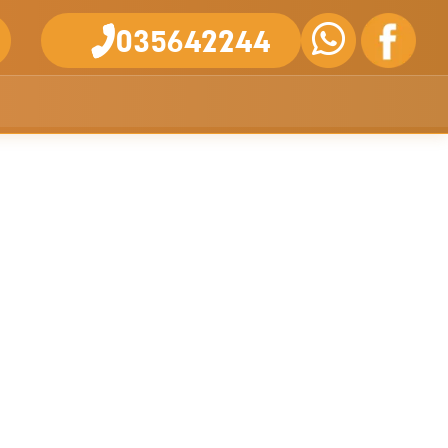
035642244