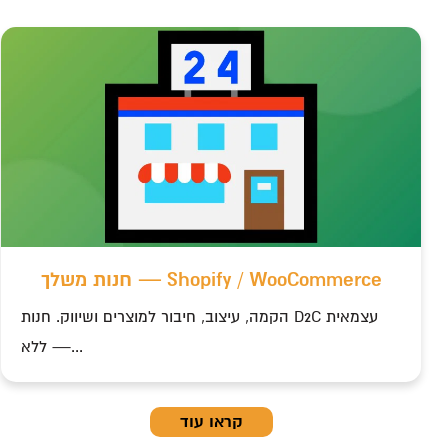
o
חנות משלך — Shopify / WooCommerce
הקמה, עיצוב, חיבור למוצרים ושיווק. חנות D2C עצמאית
— ללא...
קראו עוד