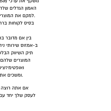
האמון הגדלים שלה 
למקם את המוצרים שלכם ולקבל נראות עצומה בפלטפורמה הגדלה הזו.
בסיס לקוחות ברח
בין אם מדובר בחב
ב-אמזוס שירותי ניה
תיק השיווק הבלע
המוצרים שלהם ע
ואופטימיזציה
ומשכים את הביקורים אלא גם מספקים לידים והמרות משמעותיים.
אם אתה רוצה ל
לעסק שלך יחד עם 