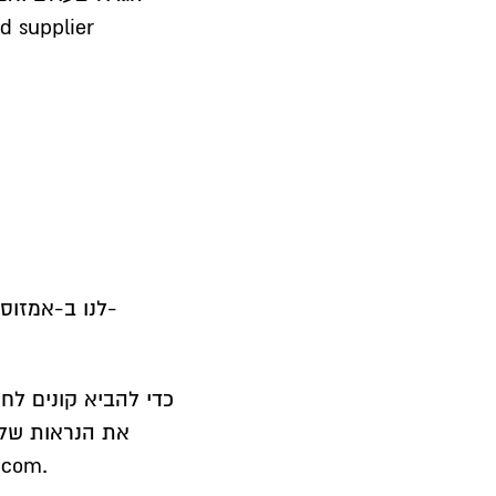
s
לנו ב-אמזוס 
כדי להביא קונים לח
את הנראות של ה
להגשים זאת בפורט