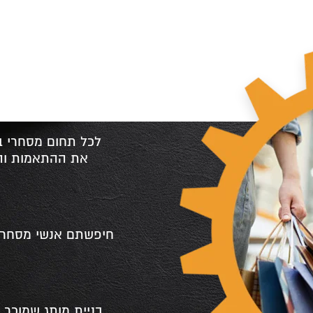
o
לכל תחום מסחרי בא
את ההתאמות והד
חיפשתם אנשי מסחר א
בניית מותג שמוכר. 