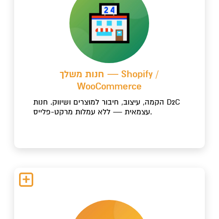
חנות משלך — Shopify /
WooCommerce
הקמה, עיצוב, חיבור למוצרים ושיווק. חנות D2C
עצמאית — ללא עמלות מרקט-פלייס.