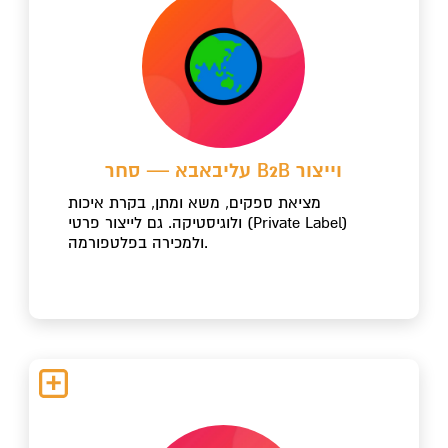
עליבאבא — סחר B2B וייצור
מציאת ספקים, משא ומתן, בקרת איכות
ולוגיסטיקה. גם לייצור פרטי (Private Label)
ולמכירה בפלטפורמה.