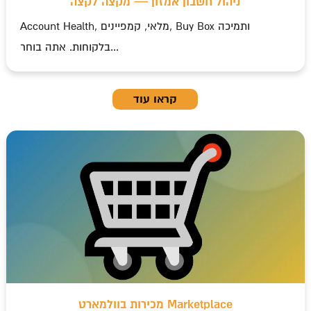
ניהול חשבון אמזון — מקצה לקצה
Account Health, מלאי, קמפיינים, Buy Box ותמיכה
בלקוחות. אתה בוחר...
קראו עוד
מכירות בוולמארט Marketplace