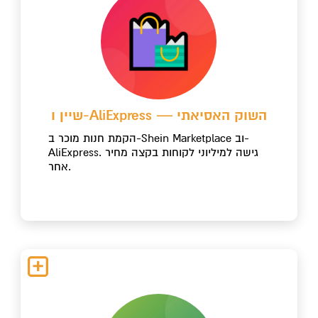
שיין ו-AliExpress — השוק האסיאתי
הקמת חנות מוכר ב-Shein Marketplace וב-
AliExpress. גישה למיליוני לקוחות בקצה מחיר
אחר.