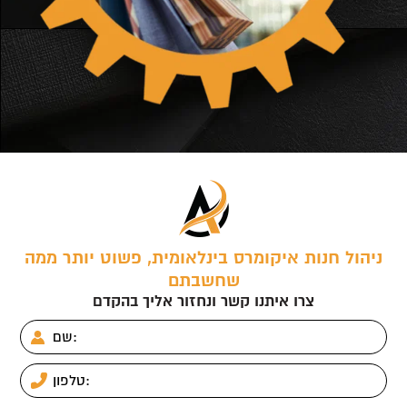
ניהול חנות איקומרס בינלאומית, פשוט יותר ממה
שחשבתם
צרו איתנו קשר ונחזור אליך בהקדם