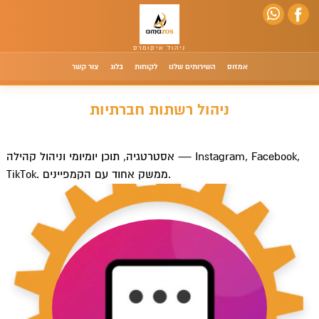
אמזוס
השירותים שלנו
לקוחות
בלוג
צור קשר
ניהול רשתות חברתיות
אסטרטגיה, תוכן יומיומי וניהול קהילה — Instagram, Facebook,
TikTok. ממשק אחוד עם הקמפיינים.