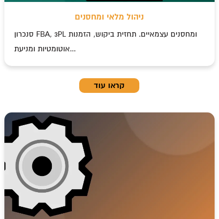
ניהול מלאי ומחסנים
סנכרון FBA, 3PL ומחסנים עצמאיים. תחזית ביקוש, הזמנות
אוטומטיות ומניעת...
קראו עוד