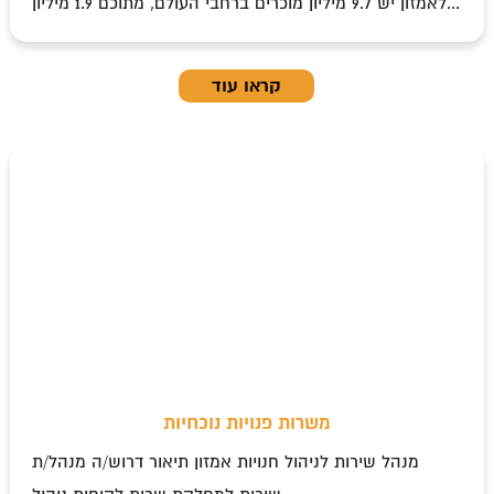
לאמזון יש 9.7 מיליון מוכרים ברחבי העולם, מתוכם 1.9 מיליון...
קראו עוד
משרות פנויות נוכחיות
מנהל שירות לניהול חנויות אמזון תיאור דרוש/ה מנהל/ת