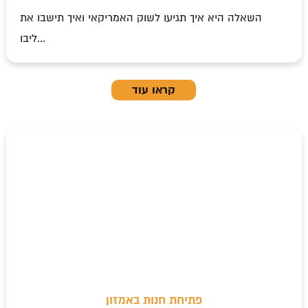
השאלה היא איך תגיעו לשוק האמריקאי ואיך תישבו את
ליבו...
קראו עוד
פתיחת חנות באמזון