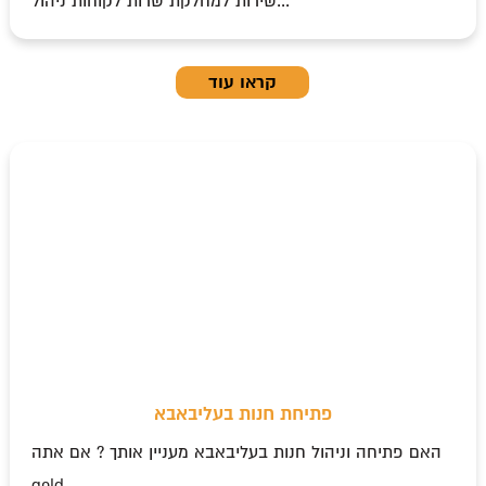
שירות למחלקת שרות לקוחות ניהול...
קראו עוד
פתיחת חנות בעליבאבא
האם פתיחה וניהול חנות בעליבאבא מעניין אותך ? אם אתה
gold...