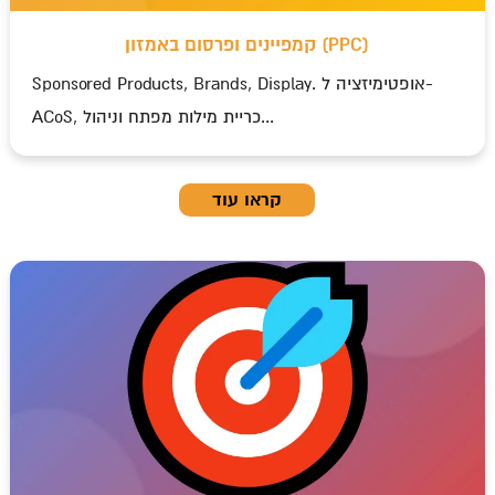
קמפיינים ופרסום באמזון (PPC)
Sponsored Products, Brands, Display. אופטימיזציה ל-
ACoS, כריית מילות מפתח וניהול...
קראו עוד