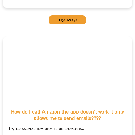
קראו עוד
How do I call Amazon the app doesn't work it only
allows me to send emails????
try 1-866-216-1072 and 1-800-372-8066