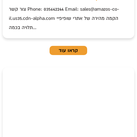
צור קשר Phone: 035642244 Email: sales@amazos-co-
il.us35.cdn-alpha.com הקמה מהירה של אתרי שופיפיי
תלויה בכמה...
קראו עוד