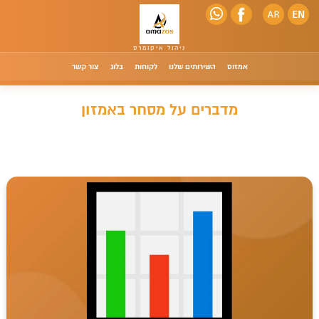
אמזוס
השירותים שלנו
לקוחות
בלוג
צור קשר
מדברים על מסחר באמזון