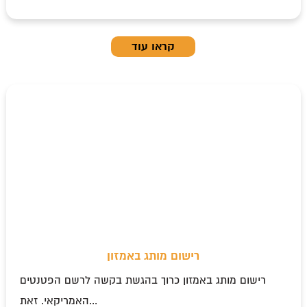
קראו עוד
רישום מותג באמזון
רישום מותג באמזון כרוך בהגשת בקשה לרשם הפטנטים
האמריקאי. זאת...