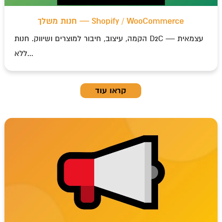
חנות משלך — Shopify / WooCommerce
הקמה, עיצוב, חיבור למוצרים ושיווק. חנות D2C עצמאית —
ללא...
קראו עוד