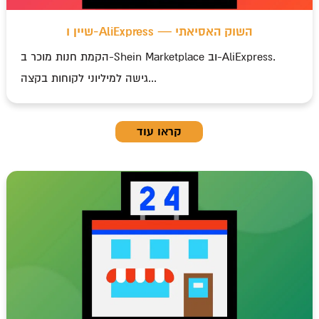
t
שיין ו-AliExpress — השוק האסיאתי
הקמת חנות מוכר ב-Shein Marketplace וב-AliExpress.
גישה למיליוני לקוחות בקצה...
קראו עוד