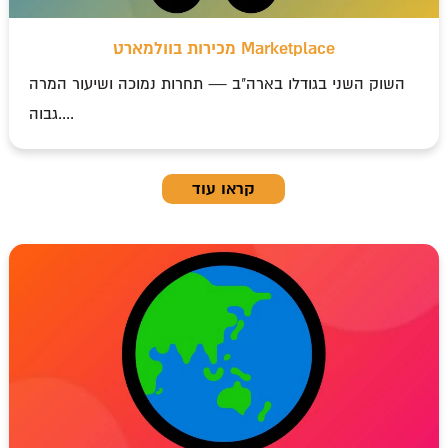
מכירות בוולמארט Marketplace
השוק השני בגודלו בארה"ב — תחרות נמוכה ושיעור המרה
גבוה....
קראו עוד