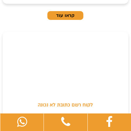
קראו עוד
לקוח רשם כתובת לא נכונה
NT got this from a customer, what can i do? "Hello,...